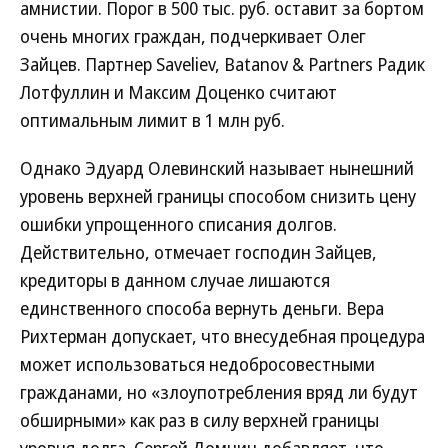
амнистии. Порог в 500 тыс. руб. оставит за бортом
очень многих граждан, подчеркивает Олег
Зайцев. Партнер Saveliev, Batanov & Partners Радик
Лотфуллин и Максим Доценко считают
оптимальным лимит в 1 млн руб.
Однако Эдуард Олевинский называет нынешний
уровень верхней границы способом снизить цену
ошибки упрощенного списания долгов.
Действительно, отмечает господин Зайцев,
кредиторы в данном случае лишаются
единственного способа вернуть деньги. Вера
Рихтерман допускает, что внесудебная процедура
может использоваться недобросовестными
гражданами, но «злоупотребления вряд ли будут
обширными» как раз в силу верхней границы
уровня долга. Сергей Домнин добавляет, что