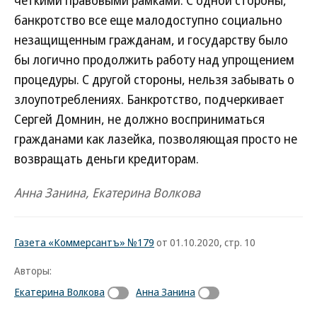
четкими правовыми рамками. С одной стороны,
банкротство все еще малодоступно социально
незащищенным гражданам, и государству было
бы логично продолжить работу над упрощением
процедуры. С другой стороны, нельзя забывать о
злоупотреблениях. Банкротство, подчеркивает
Сергей Домнин, не должно восприниматься
гражданами как лазейка, позволяющая просто не
возвращать деньги кредиторам.
Анна Занина, Екатерина Волкова
Газета «Коммерсантъ» №179
от 01.10.2020, стр. 10
Авторы:
Екатерина Волкова
Анна Занина