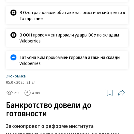
В Ozon рассказали об атаке на логистический центр в
Татарстане
В ООН прокомментировали удары ВСУ по складам
Wildberries
Татьяна Ким прокомментировала атаки на склады
Wildberries
Экономика
05.07.2026, 21:24
21K
4 мин.
Банкротство довели до
готовности
Законопроект о реформе института