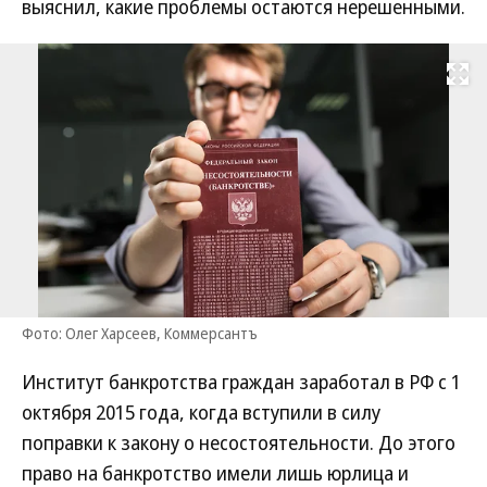
выяснил, какие проблемы остаются нерешенными.
Развернуть на
Фото: Олег Харсеев, Коммерсантъ
Институт банкротства граждан заработал в РФ с 1
октября 2015 года, когда вступили в силу
поправки к закону о несостоятельности. До этого
право на банкротство имели лишь юрлица и