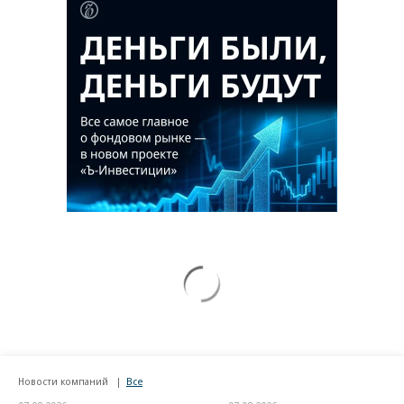
Новости компаний
Все