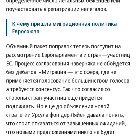
определенное число легальных беженцев или
поучаствовать в репатриации нелегалов.
К чему пришла миграционная политика
Евросоюза
Объемный пакет поправок теперь поступит на
рассмотрение Европарламента и стран—участниц
ЕС. Процесс согласования наверняка не обойдется
без дебатов. «Миграция — это сфера, где не
применяется голосование большинством голосов,
а требуется консенсус. Так что согласия со
стороны стран-участниц еще придется
подождать. Но еще до объявления новой
стратегии Урсула фон дер Ляйен давала понять,
что стоит отказаться от завышенных ожиданий,
что новыми предложениями никто не будет