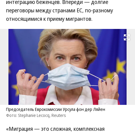
интеграцию беженцев. Впереди — долгие
переговоры между странами ЕС, по-разному
относящимися к приему мигрантов.
Развернуть на
Председатель Еврокомиссии Урсула фон дер Ляйен
Фото: Stephanie Lecocq, Reuters
«Миграция — это сложная, комплексная