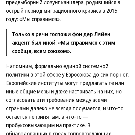
предвыборный лозунг канцлера, родившийся в
острый период миграционного кризиса в 2015
году: «Мы справимся».
Только в речи госпожи фон дер Ляйен
акцент был иной: «Мы справимся с этим
сообща, всем союзом».
Напомним, формально единой системной
политики в этой сфере у Евросоюза до сих пор нет.
Европейские институты могут предлагать те или
иные общие меры и даже настаивать на них, но
согласовать эти требования между всеми
странами далеко не всегда получается, и что-то
остается непринятым, а что-то —
пробуксовывающим на практике. В
обнародованных в среду сопровождающих