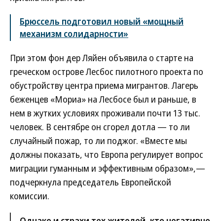
Брюссель подготовил новый «мощный
механизм солидарности»
При этом фон дер Ляйен объявила о старте на
греческом острове Лесбос пилотного проекта по
обустройству центра приема мигрантов. Лагерь
беженцев «Мориа» на Лесбосе был и раньше, в
нем в жутких условиях проживали почти 13 тыс.
человек. В сентябре он сгорел дотла — то ли
случайный пожар, то ли поджог. «Вместе мы
должны показать, что Европа регулирует вопрос
миграции гуманным и эффективным образом»,—
подчеркнула председатель Европейской
комиссии.
Однако и страхи тех жителей, кто негативно