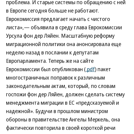
проблема. И старые системы по обращению с ней
в Европе сегодня больше не работают.
Еврокомиссия предлагает начать с чистого
листа»,— объявила в среду глава Еврокомиссии
Урсула фон дер Ляйен. Масштабную реформу
миграционной политики она анонсировала еще
неделю назад в послании к депутатам
Европарламента. Теперь же на сайте
Еврокомиссии был опубликован (
.pdf
) пакет
многостраничных поправок к различным
законодательным актам, который, по словам
госпожи фон дер Ляйен, должен сделать систему
менеджмента миграции в ЕС «предсказуемой и
надежной». Будучи в прошлом министром
обороны в правительстве Ангелы Меркель, она
фактически повторила в своей короткой речи