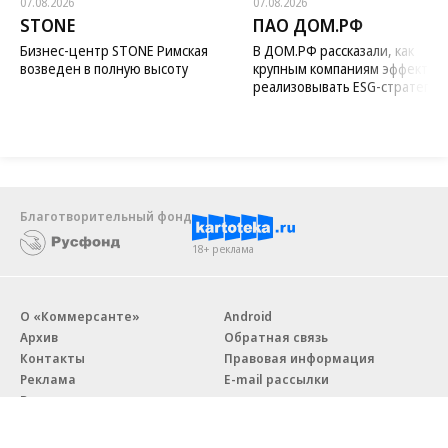
07.08.2026
07.08.2026
STONE
ПАО ДОМ.РФ
Бизнес-центр STONE Римская
В ДОМ.РФ рассказали, как
возведен в полную высоту
крупным компаниям эффектив
реализовывать ESG-стратегию
Благотворительный фонд
18+ реклама
О «Коммерсанте»
Android
Архив
Обратная связь
Контакты
Правовая информация
Реклама
E-mail рассылки
Вакансии