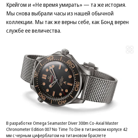
Крейгом и «Не время умирать» — та же история.
Мы снова выбрали часы из нашей обычной
коллекции. Мы так же верны себе, как Бонд верен
службе ее величества.
Развернуть на
В разработке Omega Seamaster Diver 300m Co-Axial Master
Chronometer Edition 007 No Time To Die в титановом корпусе 42
мм с черным циферблатом на титановом браслете