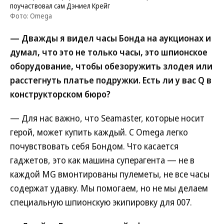
поучаствовал сам Дэниел Крейг
Фото: Omega
— Дважды я видел часы Бонда на аукционах и
думал, что это не только часы, это шпионское
оборудование, чтобы обезоружить злодея или
расстегнуть платье подружки. Есть ли у вас Q в
конструкторском бюро?
— Для нас важно, что Seamaster, которые носит
герой, может купить каждый. С Omega легко
почувствовать себя Бондом. Что касается
гаджетов, это как машина суперагента — не в
каждой MG вмонтированы пулеметы, не все часы
содержат удавку. Мы помогаем, но не мы делаем
специальную шпионскую экипировку для 007.