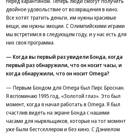
перед карантином. Теперь люди смогут получить
двойное удовольствие от возвращения в кино.
Все хотят тратить деньги, им нужны красивые
вещи, им нужны эмоции. С Олимпийскими играми
мы встретимся в следующем году, и у нас есть для
них своя программа.
— Когда вы первый раз увидели Бонда, когда
первый раз обнаружили, что он носит часы, и
когда обнаружили, что он носит Omega?
— Первым Бондом для Omega был Пирс Броснан.
Я вспоминаю 1995 год, «Золотой глаз». Это был
момент, когда я начал работать в Omega. Я был
счастлив видеть на экране Бонда с нашими
часами для ныряльщиков, которые на тот момент
уже были бестселлером и без кино. С Дэниелом