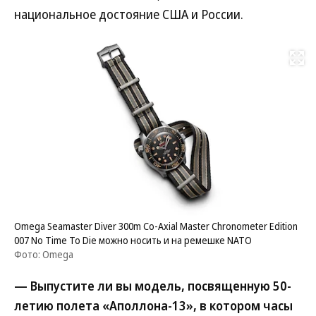
национальное достояние США и России.
Развернуть на
Omega Seamaster Diver 300m Co-Axial Master Chronometer Edition
007 No Time To Die можно носить и на ремешке NATO
Фото: Omega
— Выпустите ли вы модель, посвященную 50-
летию полета «Аполлона-13», в котором часы