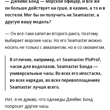
— Джеймс Бонд — морской офицер, и все же
он больше действует на суше, в казино, а то и в
постели. Мог бы он получить не Seamaster, а
другую вашу модель?
— Он все-таки капитан второго ранга, поэтому
выбирает морские часы. Но его Seamaster можно
носить не только с аквалангом, но и со смокингом.
В отличие, например, от Seamaster PloProf,
часов для водолазов, Seamaster Бонда —
универсальные часы. Во всех его ипостасях,
во всех нарядах, во всех перевоплощениях
Seamaster лучше всего.
Нет, я не думаю, что однажды Джеймс Бонд
попросит другие часы.