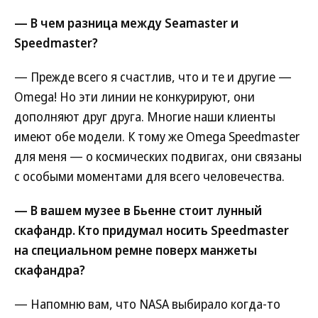
— В чем разница между Seamaster и
Speedmaster?
— Прежде всего я счастлив, что и те и другие —
Omega! Но эти линии не конкурируют, они
дополняют друг друга. Многие наши клиенты
имеют обе модели. К тому же Omega Speedmaster
для меня — о космических подвигах, они связаны
с особыми моментами для всего человечества.
— В вашем музее в Бьенне стоит лунный
скафандр. Кто придумал носить Speedmaster
на специальном ремне поверх манжеты
скафандра?
— Напомню вам, что NASA выбирало когда-то