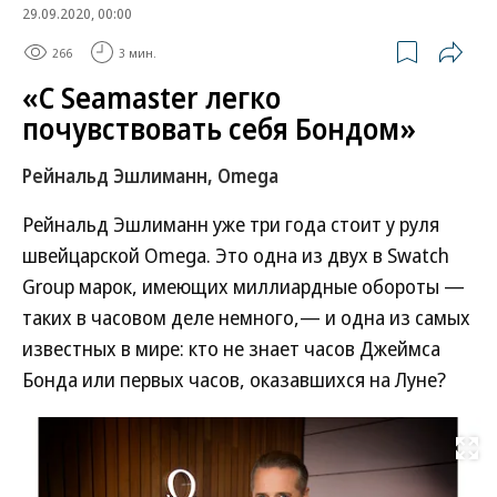
29.09.2020, 00:00
266
3 мин.
«С Seamaster легко
почувствовать себя Бондом»
Рейнальд Эшлиманн, Omega
Рейнальд Эшлиманн уже три года стоит у руля
швейцарской Omega. Это одна из двух в Swatch
Group марок, имеющих миллиардные обороты —
таких в часовом деле немного,— и одна из самых
известных в мире: кто не знает часов Джеймса
Бонда или первых часов, оказавшихся на Луне?
Развернуть на