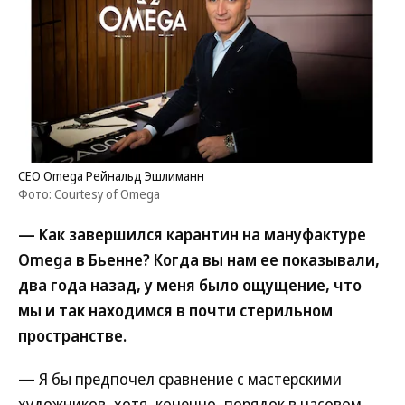
CEO Omega Рейнальд Эшлиманн
Фото: Courtesy of Omega
— Как завершился карантин на мануфактуре
Omega в Бьенне? Когда вы нам ее показывали,
два года назад, у меня было ощущение, что
мы и так находимся в почти стерильном
пространстве.
— Я бы предпочел сравнение с мастерскими
художников, хотя, конечно, порядок в часовом