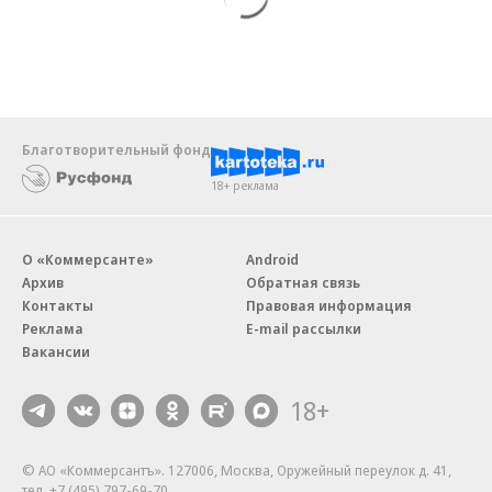
Благотворительный фонд
18+ реклама
О «Коммерсанте»
Android
Архив
Обратная связь
Контакты
Правовая информация
Реклама
E-mail рассылки
Вакансии
18+
© АО «Коммерсантъ». 127006, Москва, Оружейный переулок д. 41,
тел. +7 (495) 797-69-70.