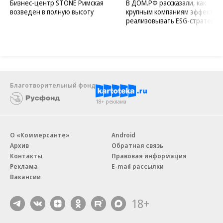
Бизнес-центр STONE Римская
В ДОМ.РФ рассказали, как
возведен в полную высоту
крупным компаниям эффектив
реализовывать ESG-стратегию
Благотворительный фонд
18+ реклама
О «Коммерсанте»
Android
Архив
Обратная связь
Контакты
Правовая информация
Реклама
E-mail рассылки
Вакансии
18+