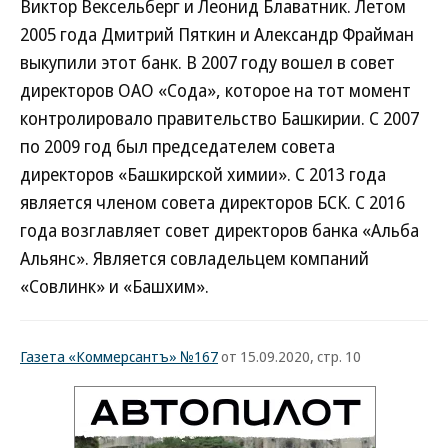
Виктор Вексельберг и Леонид Блаватник. Летом
2005 года Дмитрий Пяткин и Александр Фрайман
выкупили этот банк. В 2007 году вошел в совет
директоров ОАО «Сода», которое на тот момент
контролировало правительство Башкирии. С 2007
по 2009 год был председателем совета
директоров «Башкирской химии». С 2013 года
является членом совета директоров БСК. С 2016
года возглавляет совет директоров банка «Альба
Альянс». Является совладельцем компаний
«Совлинк» и «Башхим».
Газета «Коммерсантъ» №167
от 15.09.2020, стр. 10