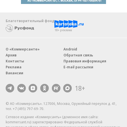
Благотворительный фонд
18+ реклама
О «Коммерсанте»
Android
Архив
Обратная связь
Контакты
Правовая информация
Реклама
E-mail рассылки
Вакансии
18+
© АО «Коммерсантъ». 127006, Москва, Оружейный переулок д. 41,
тел. +7 (495) 797-69-70.
Сетевое издание «Коммерсантъ» (доменное имя сайта:
kommersant.ru) зарегистрировано Федеральной службой