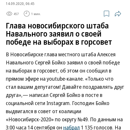
14.09.2020, 06:45
457
1 мин.
Глава новосибирского штаба
Навального заявил о своей
победе на выборах в горсовет
В Новосибирске глава местного штаба Алексея
Навального Сергей Бойко заявил о своей победе
на выборах в горсовет, об этом он сообщил в
прямом эфире на youtube-канале. «Только что
стал вашим депутатом! Давайте поздравлять друг
друга»,— написал Сергей Бойко в посте в
социальной сети Instagram. Господин Бойко
выдвигался в совет от коалиции
«Новосибирск-2020» по округу №49. По данным на
3:00 часа 14 сентября он
набрал
1 135 голосов. На