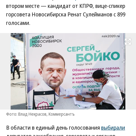
втором месте — кандидат от КПРФ, вице-спикер
горсовета Новосибирска Ренат Сулейманов с 899
голосами.
Развернуть на
Фото: Влад Некрасов, Коммерсантъ
В области в единый день голосования
выбирали