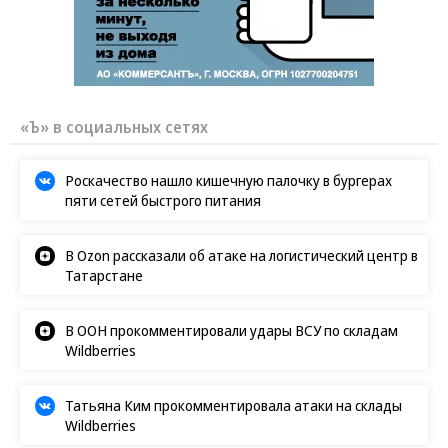
«Ъ» в социальных сетях
Роскачество нашло кишечную палочку в бургерах
пяти сетей быстрого питания
В Ozon рассказали об атаке на логистический центр в
Татарстане
В ООН прокомментировали удары ВСУ по складам
Wildberries
Татьяна Ким прокомментировала атаки на склады
Wildberries