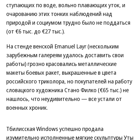
ступающих по воде, вольно плавающих уток, и
очарованию этих тонких наблюдений над
природой и социумом трудно было не поддаться
(от €6 тыс. до €27 тыс.).
На стенде венской Emanuel Layr (нескольким
зарубежным галереям удалось доставить свои
работы) грозно красовались металлические
макеты боевых ракет, выкрашенные в цвета
российского триколора, но покупателей на работу
словацкого художника Стано Филко (€65 тыс.) не
нашлось, что неудивительно — все устали от
военных хроник.
Тбилисская Windows успешно продала
изумительно исполненные мягкие скульптуры Уты