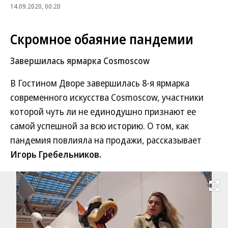
14.09.2020, 00:20
Скромное обаяние пандемии
Завершилась ярмарка Cosmoscow
В Гостином Дворе завершилась 8-я ярмарка
современного искусства Cosmoscow, участники
которой чуть ли не единодушно признают ее
самой успешной за всю историю. О том, как
пандемия повлияла на продажи, рассказывает
Игорь Гребельников.
Развернуть на