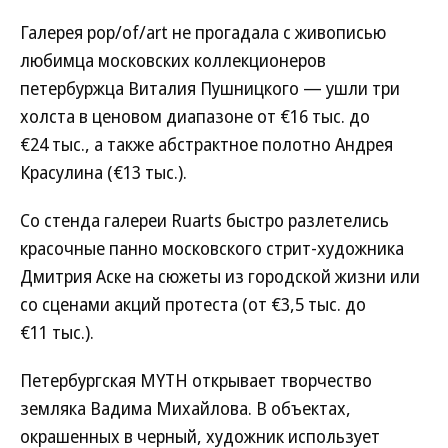
Галерея pop/of/art не прогадала с живописью
любимца московских коллекционеров
петербуржца Виталия Пушницкого — ушли три
холста в ценовом диапазоне от €16 тыс. до
€24 тыс., а также абстрактное полотно Андрея
Красулина (€13 тыс.).
Со стенда галереи Ruarts быстро разлетелись
красочные панно московского стрит-художника
Дмитрия Аске на сюжеты из городской жизни или
со сценами акций протеста (от €3,5 тыс. до
€11 тыс.).
Петербургская MYTH открывает творчество
земляка Вадима Михайлова. В объектах,
окрашенных в черный, художник использует