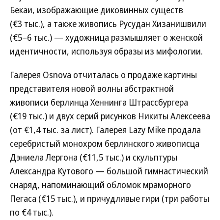
Бекаи, изображающие диковинных существ
(€3 тыс.), а также живопись Русудан Хизанишвили
(€5–6 тыс.) — художница размышляет о женской
идентичности, используя образы из мифологии.
Галерея Osnova отчиталась о продаже картины
представителя новой волны абстрактной
живописи берлинца Хеннинга Штрассбургера
(€19 тыс.) и двух серий рисунков Никиты Алексеева
(от €1,4 тыс. за лист). Галерея Lazy Mike продала
серебристый монохром берлинского живописца
Дэниела Лергона (€11,5 тыс.) и скульптуры
Александра Кутового — большой гимнастический
снаряд, напоминающий обломок мраморного
Пегаса (€15 тыс.), и причудливые гири (три работы
по €4 тыс.).