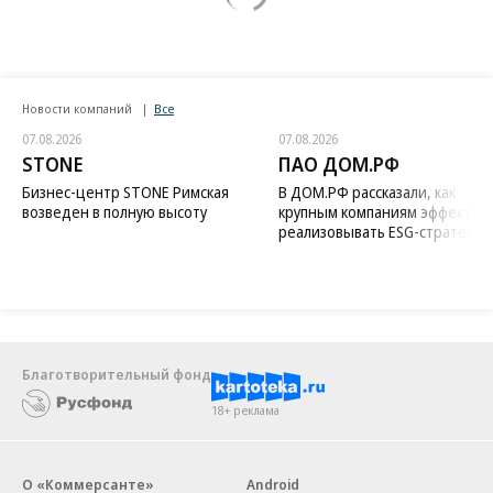
Новости компаний
Все
07.08.2026
07.08.2026
STONE
ПАО ДОМ.РФ
Бизнес-центр STONE Римская
В ДОМ.РФ рассказали, как
возведен в полную высоту
крупным компаниям эффектив
реализовывать ESG-стратегию
Благотворительный фонд
18+ реклама
О «Коммерсанте»
Android