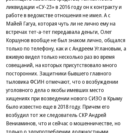
ликвидации «СУ-23» в 2016 году он к контракту и
работе в ведомстве отношения не имел. А с
Майей Гагуа, которая чуть ли не лично ему на
встречах тет-а-тет передавала деньги, Олег
Коршунов вообще не был знаком лично, общался
только по телефону, как и с Андреем Углановым, а
вживую видел только несколько раз во время
совещаний, на которых присутствовало много
посторонних. Защитники бывшего главного
тыловика ФСИН отмечают, что о возбуждении
уголовного дела о якобы имевших место
хищениях при возведении нового СИЗО в Крыму
было известно еще в 2018 году. Причем его
возбудил тот же следователь СКР Андрей
Вениаминов, что и сейчас о мошенничестве, но
только о злоупотреблении должностными