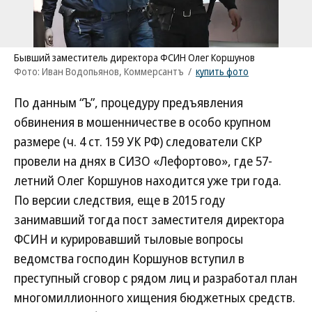
Бывший заместитель директора ФСИН Олег Коршунов
Фото: Иван Водопьянов, Коммерсантъ
/
купить фото
По данным “Ъ”, процедуру предъявления
обвинения в мошенничестве в особо крупном
размере (ч. 4 ст. 159 УК РФ) следователи СКР
провели на днях в СИЗО «Лефортово», где 57-
летний Олег Коршунов находится уже три года.
По версии следствия, еще в 2015 году
занимавший тогда пост заместителя директора
ФСИН и курировавший тыловые вопросы
ведомства господин Коршунов вступил в
преступный сговор с рядом лиц и разработал план
многомиллионного хищения бюджетных средств.