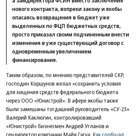
а замдиректора ФСИН вместо заключения
нового контракта, вопреки закону и якобы
опасаясь возвращения в бюджет уже
выделенных по ФЦП бюджетных средств,
просто приказал своим подчиненным внести
изменения в уже существующий договор с
одновременным увеличением
финансирования.
Таким образом, по мнению представителей СКР,
господин Коршунов желал «сохранить условия
для хищения средств федерального бюджета
через ООО «Юнистрой». В афере якобы также
были замешаны тогдашний руководитель «СУ-23»
Валерий Каклюгин, контролировавший
«Юнистрой» бизнесмен Андрей Угланов и
гендиректор компании Майя Гагуа.
Как сообщал