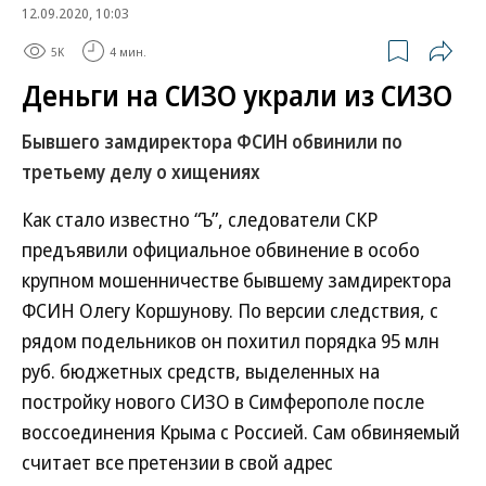
12.09.2020, 10:03
5K
4 мин.
Деньги на СИЗО украли из СИЗО
Бывшего замдиректора ФСИН обвинили по
третьему делу о хищениях
Как стало известно “Ъ”, следователи СКР
предъявили официальное обвинение в особо
крупном мошенничестве бывшему замдиректора
ФСИН Олегу Коршунову. По версии следствия, с
рядом подельников он похитил порядка 95 млн
руб. бюджетных средств, выделенных на
постройку нового СИЗО в Симферополе после
воссоединения Крыма с Россией. Сам обвиняемый
считает все претензии в свой адрес