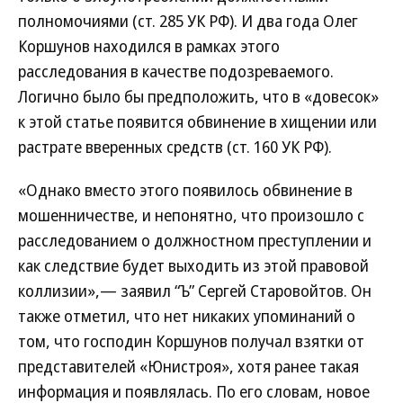
полномочиями (ст. 285 УК РФ). И два года Олег
Коршунов находился в рамках этого
расследования в качестве подозреваемого.
Логично было бы предположить, что в «довесок»
к этой статье появится обвинение в хищении или
растрате вверенных средств (ст. 160 УК РФ).
«Однако вместо этого появилось обвинение в
мошенничестве, и непонятно, что произошло с
расследованием о должностном преступлении и
как следствие будет выходить из этой правовой
коллизии»,— заявил “Ъ” Сергей Старовойтов. Он
также отметил, что нет никаких упоминаний о
том, что господин Коршунов получал взятки от
представителей «Юнистроя», хотя ранее такая
информация и появлялась. По его словам, новое