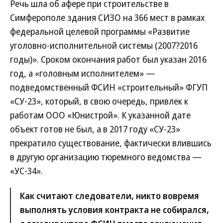
Речь шла об афере при строительстве в
Симферополе здания СИЗО на 366 мест в рамках
федеральной целевой программы «Развитие
уголовно-исполнительной системы (2007?2016
годы)». Сроком окончания работ был указан 2016
год, а «головным исполнителем» —
подведомственный ФСИН «строительный» ФГУП
«СУ-23», который, в свою очередь, привлек к
работам ООО «Юнистрой». К указанной дате
объект готов не был, а в 2017 году «СУ-23»
прекратило существование, фактически влившись
в другую организацию тюремного ведомства —
«УС-34».
Как считают следователи, никто вовремя
выполнять условия контракта не собирался,