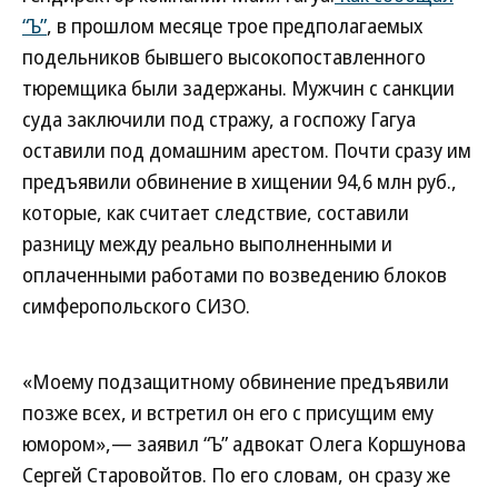
“Ъ”
, в прошлом месяце трое предполагаемых
подельников бывшего высокопоставленного
тюремщика были задержаны. Мужчин с санкции
суда заключили под стражу, а госпожу Гагуа
оставили под домашним арестом. Почти сразу им
предъявили обвинение в хищении 94,6 млн руб.,
которые, как считает следствие, составили
разницу между реально выполненными и
оплаченными работами по возведению блоков
симферопольского СИЗО.
«Моему подзащитному обвинение предъявили
позже всех, и встретил он его с присущим ему
юмором»,— заявил “Ъ” адвокат Олега Коршунова
Сергей Старовойтов. По его словам, он сразу же