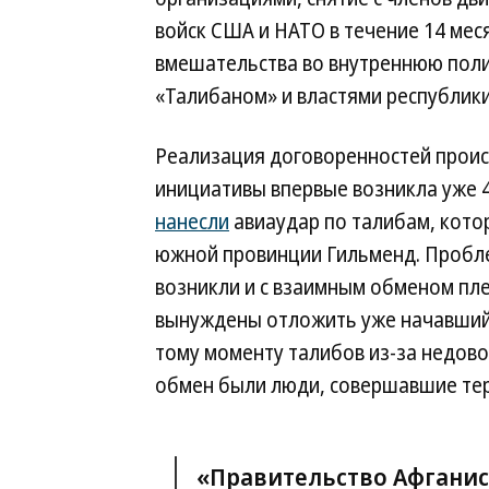
войск США и НАТО в течение 14 мес
вмешательства во внутреннюю поли
«Талибаном» и властями республики
Реализация договоренностей происх
инициативы впервые возникла уже 
нанесли
авиаудар по талибам, кото
южной провинции Гильменд. Пробл
возникли и с взаимным обменом пле
вынуждены отложить уже начавшийс
тому моменту талибов из-за недово
обмен были люди, совершавшие тер
«Правительство Афганис