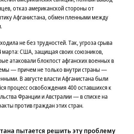
яцев, отказ американской стороны от
тику Афганистана, обмен пленными между
.
одила не без трудностей. Так, угроза срыва
4 марта: США, защищая своих союзников,
рые атаковали блокпост афганских военных в
емы — причем не только внутри страны —
нными. В августе власти Афганистана были
я процесс освобождения 400 оставшихся к
льства Франции и Австралии — в списке на
акты против граждан этих стран.
тана пытается решить эту проблему