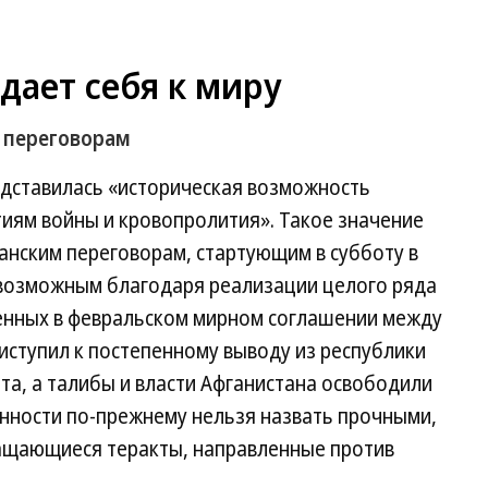
дает себя к миру
к переговорам
едставилась «историческая возможность
иям войны и кровопролития». Такое значение
нским переговорам, стартующим в субботу в
 возможным благодаря реализации целого ряда
енных в февральском мирном соглашении между
иступил к постепенному выводу из республики
та, а талибы и власти Афганистана освободили
нности по-прежнему нельзя назвать прочными,
ащающиеся теракты, направленные против