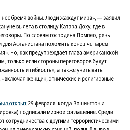
 нес бремя войны. Люди жаждут мира»,— заявил
нуне вылета в столицу Катара Доху, где в
еговоры. По словам господина Помпео, речь
и для Афганистана положить конец четырем
я». Но, как предупреждает глава американской
м, только если стороны переговоров будут
жанность и гибкость», а также учитывать
, «включая женщин, этнические и религиозные
был открыт
29 февраля, когда Вашингтон и
пировка) подписали мирное соглашение. Среди
от сотрудничества с другими террористическими
ижения американских санкций, полный вывод