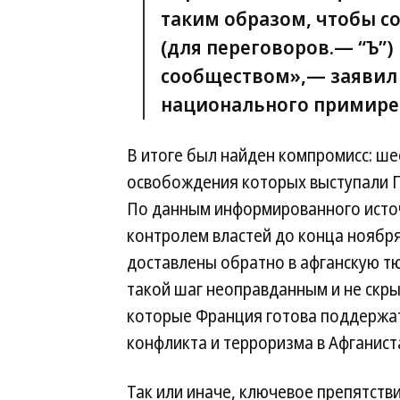
таким образом, чтобы 
(для переговоров.—
“Ъ”
)
сообществом»,— заявил 
национального примирен
В итоге был найден компромисс: ш
освобождения которых выступали Па
По данным информированного источн
контролем властей до конца ноября
доставлены обратно в афганскую тю
такой шаг неоправданным и не скр
которые Франция готова поддержат
конфликта и терроризма в Афганист
Так или иначе, ключевое препятстви