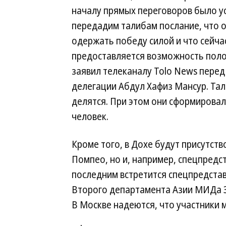
началу прямых переговоров было у
передадим талибам послание, что о
одержать победу силой и что сейча
предоставляется возможность пол
заявил телеканалу Tolo News перед
делегации Абдул Хафиз Мансур. Та
делятся. При этом они сформирова
человек.
Кроме того, в Дохе будут присутст
Помпео, но и, например, спецпредс
последним встретится спецпредстав
Второго департамента Азии МИДа З
В Москве надеются, что участники 