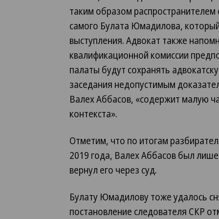
таким образом распространителем с
самого Булата Юмадилова, который 
выступления. Адвокат также напомн
квалификационной комиссии предпо
палаты будут сохранять адвокатску
заседания недопустимым доказател
Валех Аббасов, «содержит малую ч
контекста».
Отметим, что по итогам разбирател
2019 года, Валех Аббасов был лишен
вернул его через суд.
Булату Юмадилову тоже удалось сн
постановление следователя СКР отм