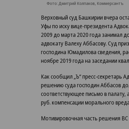
Фото: Дмитрий Колпаков, Коммерсантъ
Верховный суд Башкирии вчера оста
Уфы по иску вице-президента Адвок
2009 до марта 2020 года занимал д
адвокату Валеху Аббасову. Суд пр
господина Юмадилова сведения, р
ноябре 2019 года на заседании ква
Как сообщил „Ъ“ пресс-секретарь А
решению суда господин Аббасов до
соответствующее письмо в палату, 
руб. компенсации морального вреда
Мотивировочная часть решения ВС 