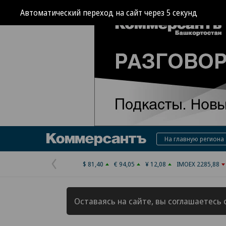
Автоматический переход на сайт через
3
секунд
Коммерсантъ
На главную региона
$ 81,40
€ 94,05
¥ 12,08
IMOEX 2285,88
Предыдущая
страница
Оставаясь на сайте, вы соглашаетесь 