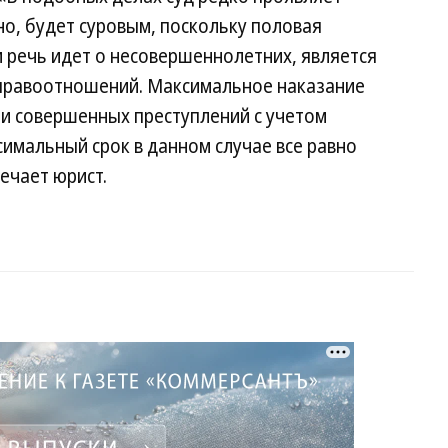
но, будет суровым, поскольку половая
 речь идет о несовершеннолетних, является
 правоотношений. Максимальное наказание
ти совершенных преступлений с учетом
имальный срок в данном случае все равно
ечает юрист.