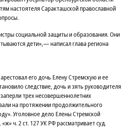
тям настоятеля Саракташской православной
опросы.
истры социальной защиты и образования. Они
питываются дети»,— написал глава региона
арестовал его дочь Елену Стремскую и ее
тановило следствие, дочь и зять руководителя
 заперли трех несовершеннолетних
ивали на протяжении продолжительного
оду». Уголовное дело Елены Стремской
«ж» ч. 2 ст. 127 УК РФ рассматривает суд.