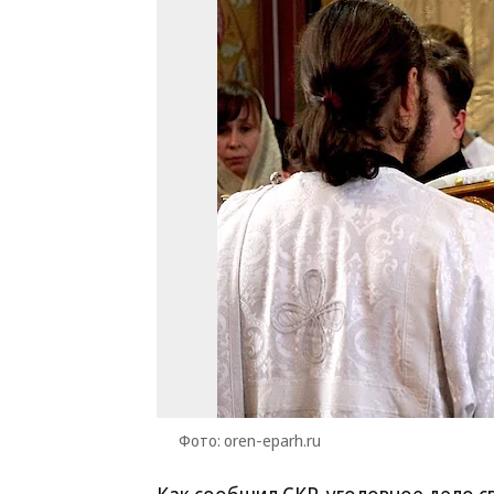
Фото: oren-eparh.ru