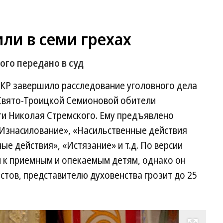
ли в семи грехах
ого передано в суд
СКР завершило расследование уголовного дела
Свято-Троицкой Семионовой обители
ти Николая Стремского. Ему предъявлено
«Изнасилование», «Насильственные действия
ые действия», «Истязание» и т.д. По версии
л к приемным и опекаемым детям, однако он
стов, представителю духовенства грозит до 25