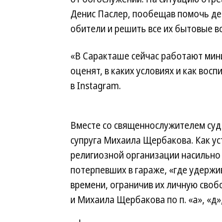
Денис Паслер, пообещав помочь де
обители и решить все их бытовые в
«В Саракташе сейчас работают мин
оценят, в каких условиях и как вос
в Instagram.
Вместе со священнослужителем суд 
супруга Михаила Щербакова. Как ус
религиозной организации насильно
потерпевших в гараже, «где удерж
времени, ограничив их личную своб
и Михаила Щербакова по п. «а», «д», 