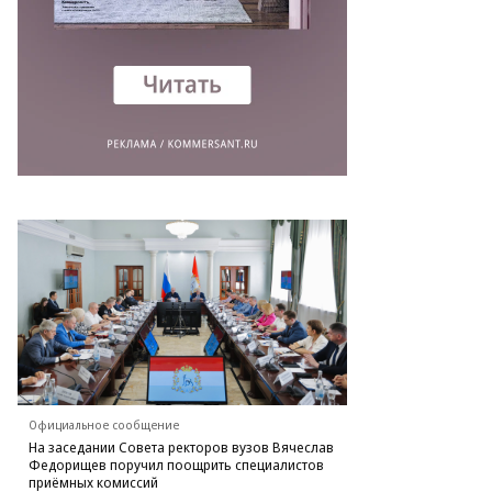
то:
en-
arh.ru
Официальное сообщение
На заседании Совета ректоров вузов Вячеслав
Федорищев поручил поощрить специалистов
приёмных комиссий