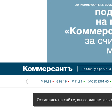
Коммерсантъ
На главную региона
$ 80,92
€ 93,19
¥ 11,99
IMOEX 2301,65
Предыдущая
страница
Оставаясь на сайте, вы соглашаетесь 