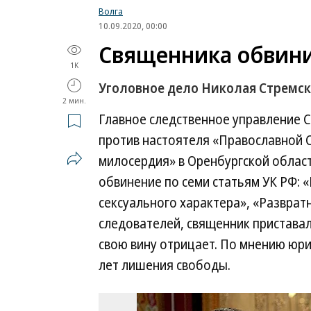
Волга
10.09.2020, 00:00
Священника обвини
1K
Уголовное дело Николая Стремск
2 мин.
Главное следственное управление 
против настоятеля «Православной 
милосердия» в Оренбургской облас
обвинение по семи статьям УК РФ: 
сексуального характера», «Развратн
следователей, священник пристава
свою вину отрицает. По мнению юри
лет лишения свободы.