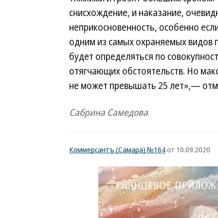
снисхождение, и наказание, очевид
неприкосновенность, особенно если
одним из самых охраняемых видов
будет определяться по совокупнос
отягчающих обстоятельств. Но макс
не может превышать 25 лет»,— отм
Сабрина Самедова
Коммерсантъ (Самара) №164
от 10.09.2020