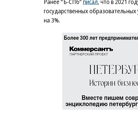
Ранее “Ъ-СПб”
писал
, что в 2021 го
государственных образовательных 
на 3%.