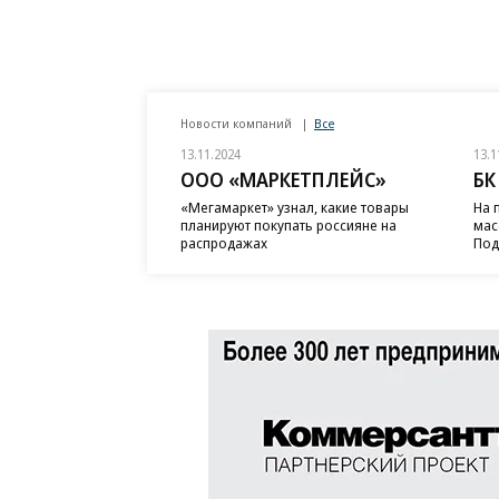
Новости компаний
Все
13.11.2024
13.1
ООО «МАРКЕТПЛЕЙС»
БК
«Мегамаркет» узнал, какие товары
На 
планируют покупать россияне на
мас
распродажах
Под