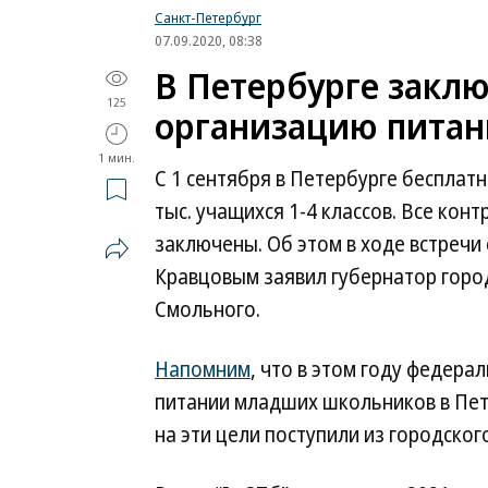
Санкт-Петербург
07.09.2020, 08:38
В Петербурге заклю
125
организацию питан
1 мин.
С 1 сентября в Петербурге бесплат
тыс. учащихся 1-4 классов. Все ко
заключены. Об этом в ходе встречи
Кравцовым заявил губернатор горо
Смольного.
Напомним
, что в этом году федер
питании младших школьников в Пете
на эти цели поступили из городско