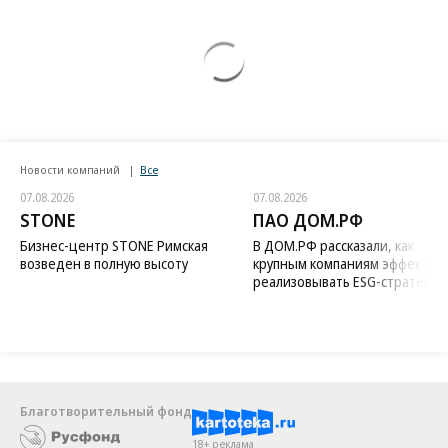
Новости компаний
Все
07.08.2026
07.08.2026
STONE
ПАО ДОМ.РФ
Бизнес-центр STONE Римская
В ДОМ.РФ рассказали, как
возведен в полную высоту
крупным компаниям эффектив
реализовывать ESG-стратегию
Благотворительный фонд
18+ реклама