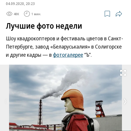
04.09.2020, 20:23
48K
1 мин.
Лучшие фото недели
Шоу квадрокоптеров и фестиваль цветов в Санкт-
Петербурге, завод «Беларуськалия» в Солигорске
и другие кадры — в
фотогалерее
“Ъ”.
Развернуть на