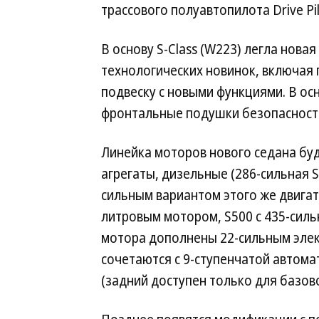
трассового полуавтопилота Drive Pil
В основу S-Class (W223) легла нова
технологических новинок, включая
подвеску с новыми функциями. В о
фронтальные подушки безопасности
Линейка моторов нового седана бу
агрегаты, дизельные (286-сильная S
сильным вариантом этого же двигате
литровым мотором, S500 с 435-сил
мотора дополнены 22-сильным элек
сочетаются с 9-ступенчатой автом
(задний доступен только для базов