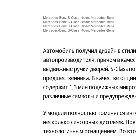
Mercedes-Benz S-Class. Фото: Mercedes-Benz
Mercedes-Benz S-Class. Фото: Mercedes-Benz
Mercedes-Benz S-Class. Фото: Mercedes-Benz
Mercedes-Benz S-Class. Фото: Mercedes-Benz
Автомобиль получил дизайн в стил
автопроизводителя, причем в качес
выдвижные ручки дверей. S-Class п
предшественника. В качестве опции 
содержит 1,3 млн подвижных микро
различные символы и предупрежде
У модели полностью поменялся инт
несколько сенсорных дисплеев. Но
технологичным оснащением. Во вто