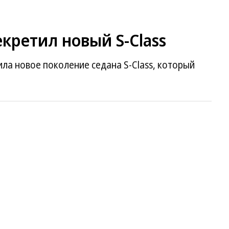
екретил новый S-Class
ла новое поколение седана S-Class, который