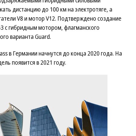
подзаряжаемыми гибридными силовыми
ть дистанцию до 100 км на электротяге, а
игатели V8 и мотор V12. Подтверждено создание
3 с гибридным мотором, флагманского
ого варианта Guard.
ss в Германии начнутся до конца 2020 года. На
ель появится в 2021 году.