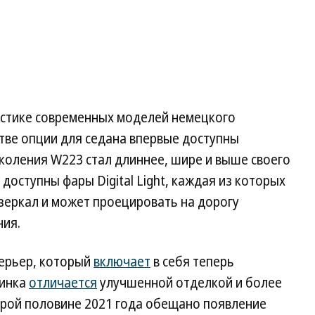
истике современных моделей немецкого
тве опции для седана впервые доступны
околения W223 стал длиннее, шире и выше своего
доступны фары Digital Light, каждая из которых
зеркал и может проецировать на дорогу
ния.
ерьер, который
включает
в себя теперь
винка
отличается
улучшенной отделкой и более
рой половине 2021 года обещано появление