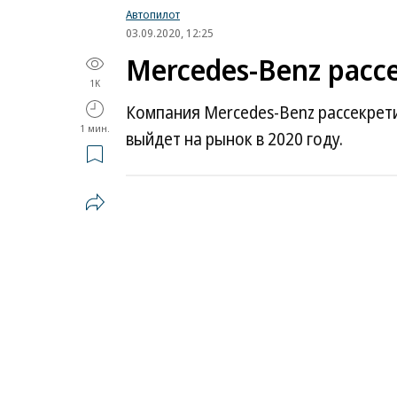
Автопилот
03.09.2020, 12:25
Mercedes-Benz расс
1K
Компания Mercedes-Benz рассекрети
1 мин.
выйдет на рынок в 2020 году.