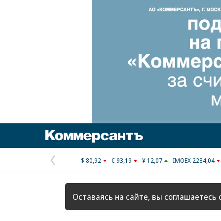
Коммерсантъ
$ 80,92
€ 93,19
¥ 12,07
IMOEX 2284,04
Предыдущая
страница
Оставаясь на сайте, вы соглашаетесь 