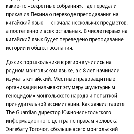
какие-то «секретные собрания», где передали
приказ из Пекина о переводе преподавания на
китайский язык — сначала нескольких предметов,
а постепенно и всех остальных. В числе первых на
китайский язык будет переведено преподавание
истории и обществознания.
До сих пор школьники в регионе учились на
родном монгольском языке, а с 8 лет начинали
изучать китайский. Местные правозащитные
организации называют эту меру «культурным
геноцидом» монгольского народа и попыткой
принудительной ассимиляции. Как заявил газете
The Guardian директор Южно-монгольского
информационного центра по правам человека
Энгебату Тогочог, «больше всего монгольский