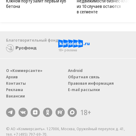
Южном порту залит первый куб
недвижимости бизнес-класса в
бетона
из 10 случаев остаются
в сегменте
Благотворительный фонд
18+ реклама
О «Коммерсанте»
Android
Архив
Обратная связь
Контакты
Правовая информация
Реклама
E-mail рассылки
Вакансии
18+
© АО «Коммерсантъ». 127006, Москва, Оружейный переулок д. 41,
тел. +7 (495) 797-69-70.