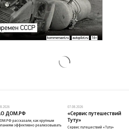
08.2026
07.08.2026
АО ДОМ.РФ
«Сервис путешествий
Туту»
ОМ.РФ рассказали, как крупным
паниям эффективно реализовывать
Сервис путешествий «Туту»