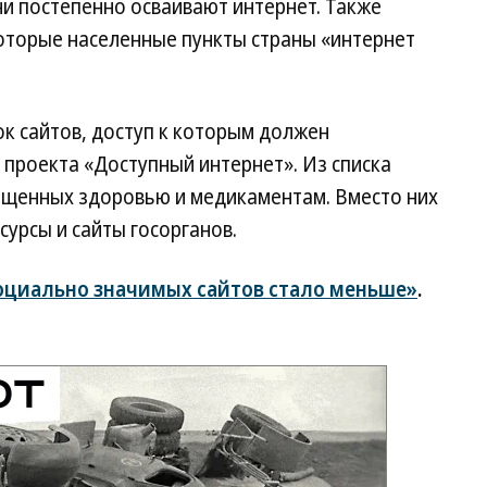
и постепенно осваивают интернет. Также
которые населенные пункты страны «интернет
к сайтов, доступ к которым должен
 проекта «Доступный интернет». Из списка
вященных здоровью и медикаментам. Вместо них
урсы и сайты госорганов.
оциально значимых сайтов стало меньше»
.