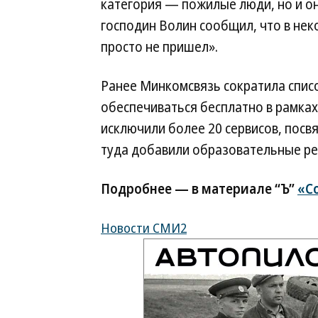
категория — пожилые люди, но и он
господин Волин сообщил, что в не
просто не пришел».
Ранее Минкомсвязь сократила списо
обеспечиваться бесплатно в рамках
исключили более 20 сервисов, пос
туда добавили образовательные рес
Подробнее — в материале “Ъ”
«С
Новости СМИ2