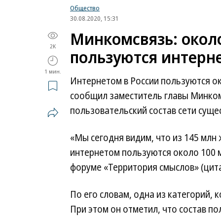
Общество
30.08.2020, 15:31
Минкомсвязь: около
2K
пользуются интерн
1 мин.
Интернетом в России пользуются ок
сообщил заместитель главы Минкомс
пользовательский состав сети сущ
«Мы сегодня видим, что из 145 млн
интернетом пользуются около 100 
форуме «Территория смыслов» (цит
По его словам, одна из категорий, 
При этом он отметил, что состав п