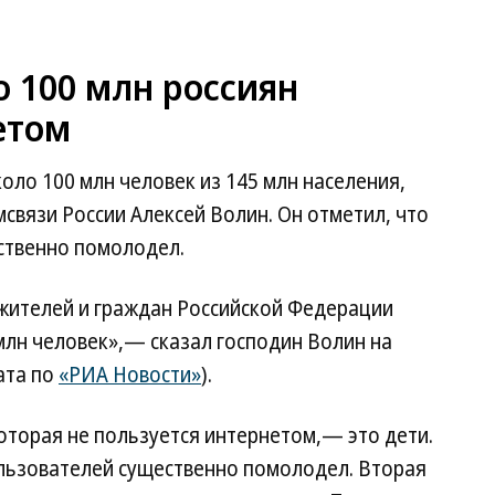
 100 млн россиян
етом
оло 100 млн человек из 145 млн населения,
вязи России Алексей Волин. Он отметил, что
ественно помолодел.
 жителей и граждан Российской Федерации
млн человек»,— сказал господин Волин на
ата по
«РИА Новости»
).
которая не пользуется интернетом,— это дети.
ользователей существенно помолодел. Вторая