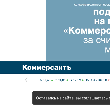
Коммерсантъ
$ 81,40
€ 94,05
¥ 12,19
IMOEX 2280,10
Предыдущая
страница
Оставаясь на сайте, вы соглашаетесь 