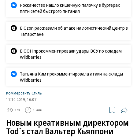
Роскачество нашло кишечную палочку в бургерах
пяти сетей быстрого питания
В Ozon рассказали об атаке на логистический центр в
Татарстане
В ООН прокомментировали удары ВСУ по складам
Wildberries
Татьяна Ким прокомментировала атаки на склады
Wildberries
Коммерсантъ Стиль
17.10.2019, 16:07
370
1 мин.
Новым креативным директором
Tod`s стал Вальтер Кьяппони