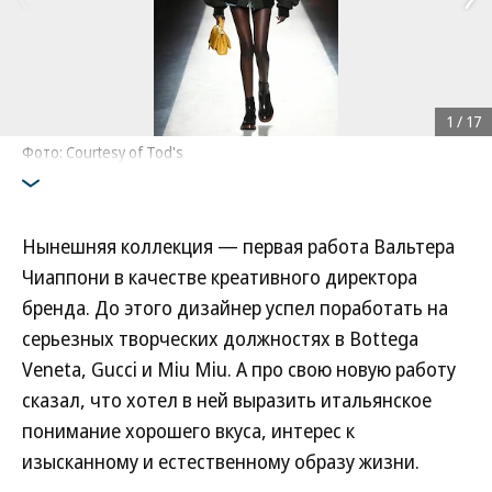
1
/
17
Фото: Courtesy of Tod's
Нынешняя коллекция — первая работа Вальтера
Чиаппони в качестве креативного директора
бренда. До этого дизайнер успел поработать на
серьезных творческих должностях в Bottega
Veneta, Gucci и Miu Miu. А про свою новую работу
сказал, что хотел в ней выразить итальянское
понимание хорошего вкуса, интерес к
изысканному и естественному образу жизни.