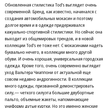
Обновленная стилистика Tod’s выглядит очень
современной. Бренд, как известно, начинался с
создания автомобильных мокасин и поэтому
долгое время и в одежде придерживался
кажуально-спортивной стилистики. Но сейчас она
выходит из общемировых трендов, и в новой
коллекции Tod’s ее тоже нет. С мокасинами надеть
буквально нечего, в коллекции много другой
обуви. И очень хорошая, универсальная городская
одежда. Кроме того, очень современно выглядит
уход Вальтера Чиаппони от актуальной еще
совсем недавно андрогинности. В коллекции
много одежды, призванной демонстрировать
силу,— четкого силуэта большие двубортные
пальто, объемные жакеты, напоминающие
униформу дутые куртки. Но это именно женские