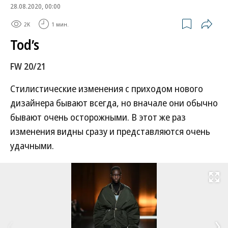
28.08.2020, 00:00
2K
1 мин.
Tod’s
FW 20/21
Стилистические изменения с приходом нового
дизайнера бывают всегда, но вначале они обычно
бывают очень осторожными. В этот же раз
изменения видны сразу и представляются очень
удачными.
Развернуть на