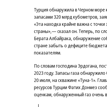
Турция обнаружила в Черном море 
запасами 320 млрд кубометров, зая
«Эта находка крайне важна с точки
страны»,— сказал он. Теперь, по с
Берата Албайрака, обнаружение со
стране забыть о дефиците бюджета
показателям.
По словам господина Эрдогана, пост
2023 году. Запасы газа обнаружило 
20 июля, на скважине «Туна-1». Гла
ресурсов Турции Фатих Донмез соо
оценкам, обнаруженный газ очень в