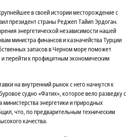
крупнейшее в своей истории месторождение с
вил президент страны Реджеп Тайип Эрдоган.
 зрения энергетической независимости нашей
ловам министра финансов и казначейства Турции
бственных запасов в Черном море поможет
 и перейти к профицитным экономическим
авки на внутренний рынок с него начнутся к
буровое судно «Фатих», которое вело разведку с
ва министерства энергетики и природных
бщил, что, по предварительным техническим
ысокого качества.