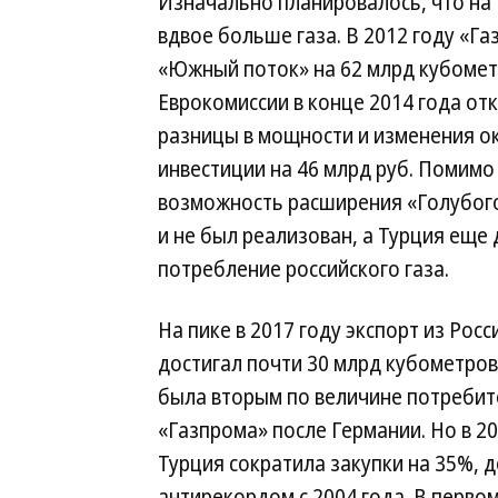
Изначально планировалось, что на
вдвое больше газа. В 2012 году «Г
«Южный поток» на 62 млрд кубомет
Еврокомиссии в конце 2014 года отк
разницы в мощности и изменения о
инвестиции на 46 млрд руб. Помимо
возможность расширения «Голубого 
и не был реализован, а Турция еще
потребление российского газа.
На пике в 2017 году экспорт из Росс
достигал почти 30 млрд кубометров 
была вторым по величине потреби
«Газпрома» после Германии. Но в 20
Турция сократила закупки на 35%, д
антирекордом с 2004 года. В первом