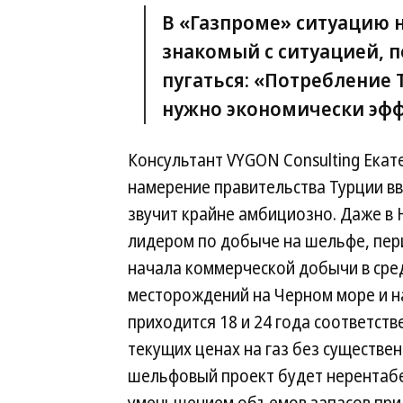
В «Газпроме» ситуацию 
знакомый с ситуацией, п
пугаться: «Потребление 
нужно экономически эфф
Консультант VYGON Consulting Екат
намерение правительства Турции вв
звучит крайне амбициозно. Даже в 
лидером по добыче на шельфе, пер
начала коммерческой добычи в сред
месторождений на Черном море и на
приходится 18 и 24 года соответств
текущих ценах на газ без существе
шельфовый проект будет нерентабел