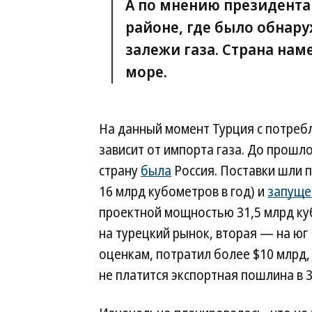
А по мнению президента 
районе, где было обнару
залежи газа. Страна на
море.
На данный момент Турция с потреб
зависит от импорта газа. До прошл
страну
была
Россия. Поставки шли 
16 млрд кубометров в год) и
запуще
проектной мощностью 31,5 млрд куб
на турецкий рынок, вторая — на юг
оценкам, потратил более $10 млрд,
не платится экспортная пошлина в 