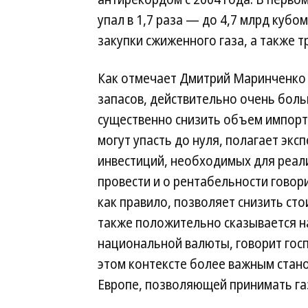
упал в 1,7 раза — до 4,7 млрд кубо
закупки сжиженного газа, а также 
Как отмечает Дмитрий Маринченко и
запасов, действительно очень бол
существенно снизить объем импорти
могут упасть до нуля, полагает экс
инвестиций, необходимых для реал
провести и о рентабельности говор
как правило, позволяет снизить сто
также положительно сказывается на
национальной валюты, говорит госп
этом контексте более важным стано
Европе, позволяющей принимать газ