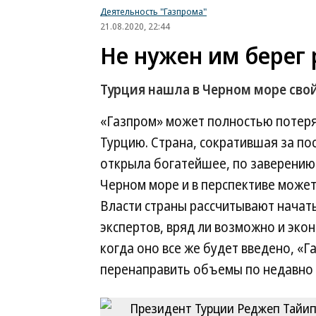
Деятельность "Газпрома"
21.08.2020, 22:44
Не нужен им берег
Турция нашла в Черном море сво
«Газпром» может полностью потер
Турцию. Страна, сократившая за пос
открыла богатейшее, по заверению 
Черном море и в перспективе может
Власти страны рассчитывают начать 
экспертов, вряд ли возможно и эко
когда оно все же будет введено, «Г
перенаправить объемы по недавно 