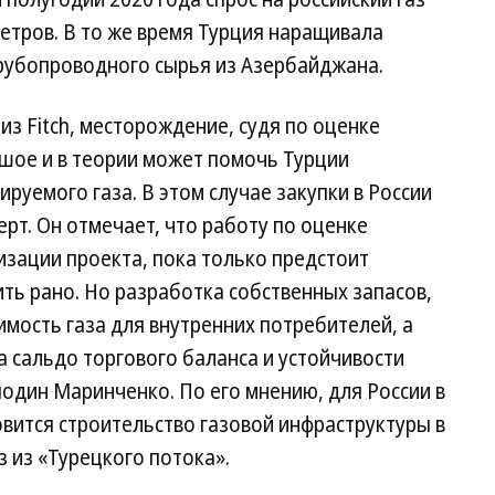
метров. В то же время Турция наращивала
трубопроводного сырья из Азербайджана.
з Fitch, месторождение, судя по оценке
ьшое и в теории может помочь Турции
руемого газа. В этом случае закупки в России
перт. Он отмечает, что работу по оценке
изации проекта, пока только предстоит
ить рано. Но разработка собственных запасов,
имость газа для внутренних потребителей, а
 сальдо торгового баланса и устойчивости
один Маринченко. По его мнению, для России в
вится строительство газовой инфраструктуры в
 из «Турецкого потока».