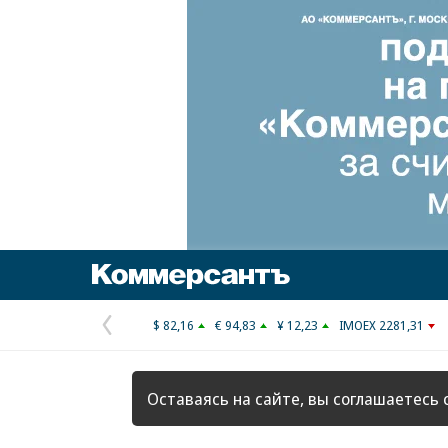
Коммерсантъ
$ 82,16
€ 94,83
¥ 12,23
IMOEX 2281,31
Предыдущая
страница
Оставаясь на сайте, вы соглашаетесь 