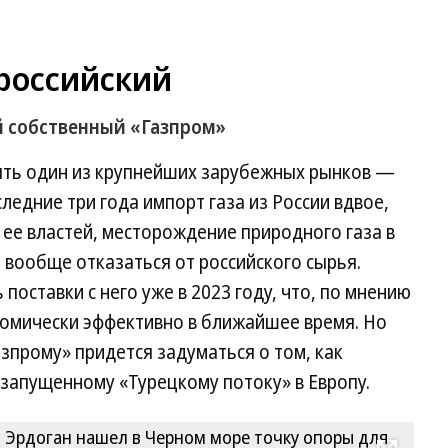
 российский
й собственный «Газпром»
ять один из крупнейших зарубежных рынков —
ледние три года импорт газа из России вдвое,
ее властей, месторождение природного газа в
 вообще отказаться от российского сырья.
поставки с него уже в 2023 году, что, по мнению
номически эффективно в ближайшее время. Но
азпрому» придется задуматься о том, как
запущенному «Турецкому потоку» в Европу.