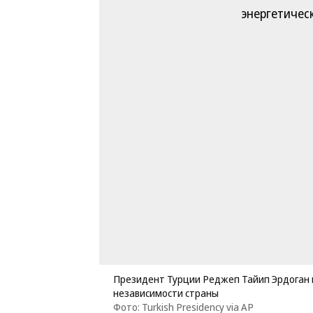
Президент Турции Реджеп Тайип Эрдоган 
независимости страны
Фото: Turkish Presidency via AP