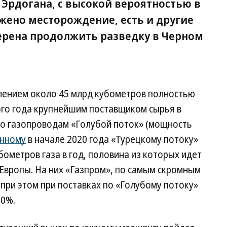
Эрдогана, с высокой вероятностью в
жено месторождение, есть и другие
мерена продолжить разведку в Черном
лением около 45 млрд кубометров полностью
ого года крупнейшим поставщиком сырья в
по газопроводам «Голубой поток» (мощность
нному
в начале 2020 года «Турецкому потоку»
ометров газа в год, половина из которых идет
 Европы. На них «Газпром», по самым скромным
 при этом при поставках по «Голубому потоку»
30%.