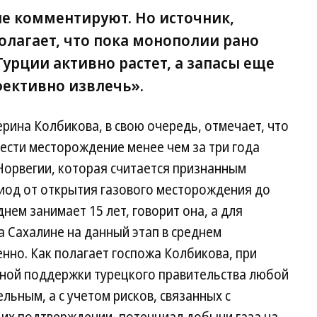
не комментируют. Но источник,
олагает, что пока монополии рано
Турции активно растет, а запасы еще
ективно извлечь».
ерина Колбикова, в свою очередь, отмечает, что
ести месторождение менее чем за три года
Норвегии, которая считается признанным
иод от открытия газового месторождения до
нем занимает 15 лет, говорит она, а для
 Сахалине на данный этап в среднем
енно. Как полагает госпожа Колбикова, при
нной поддержки турецкого правительства любой
ьным, а с учетом рисков, связанных с