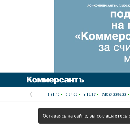
Коммерсантъ
$ 81,40
€ 94,05
¥ 12,17
IMOEX 2296,22
Предыдущая
страница
Оставаясь на сайте, вы соглашаетесь 