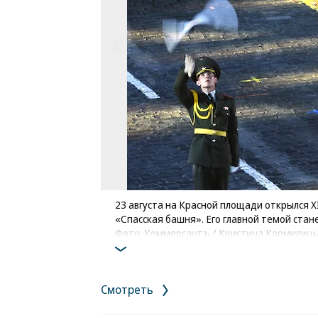
23 августа на Красной площади открылся
«Спасская башня». Его главной темой стан
Фото: Коммерсантъ / Кристина Кормилиц
Смотреть