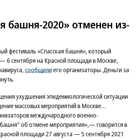
я башня-2020» отменен из-
й фестиваль «Спасская башня», который
 — 6 сентября на Красной площади в Москве,
навируса,
сообщили
его организаторы. Деньги за
нуть.
щения ухудшения эпидемиологической ситуации
едение массовых мероприятий в Москве…
анизаторов международного военно-
 башня" об отмене мероприятия»,— говорится в
расной площади 27 августа — 5 сентября 2021