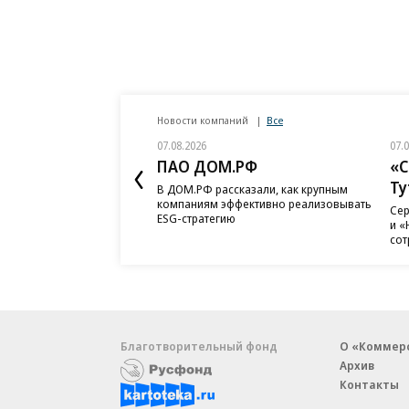
Новости компаний
Все
07.08.2026
07.
ПАО ДОМ.РФ
«С
Ту
В ДОМ.РФ рассказали, как крупным
компаниям эффективно реализовывать
Сер
ESG-стратегию
и «
сот
Благотворительный фонд
О «Коммер
Архив
Контакты