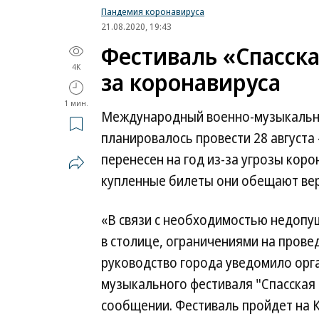
Пандемия коронавируса
21.08.2020, 19:43
Фестиваль «Спасска
4K
за коронавируса
1 мин.
Международный военно-музыкальны
планировалось провести 28 августа
перенесен на год из-за угрозы коро
купленные билеты они обещают вер
«В связи с необходимостью недопу
в столице, ограничениями на пров
руководство города уведомило орг
музыкального фестиваля "Спасская
сообщении. Фестиваль пройдет на К