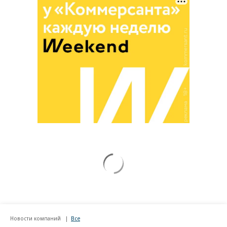
Новости компаний
Все