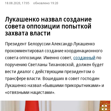
18.08.2020, 17:05
обновлено 19:20
Лукашенко назвал создание
совета оппозиции попыткой
захвата власти
Президент Белоруссии Александр Лукашенко
прокомментировал создание координационного
совета оппозиции. Именно совет,
созданный
по
поручению Светланы Тихановской, должен будет
вести диалог с действующим президентом о
трансфере власти. Вошедших в совет господин
Лукашенко назвал «бывшими прикорытниками» и
«отвязными нацистами».
Развернуть на