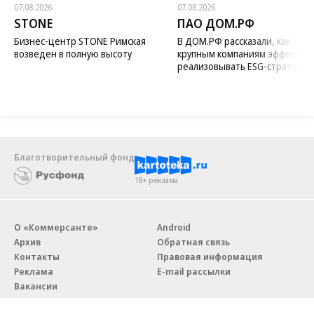
07.08.2026
07.08.2026
STONE
ПАО ДОМ.РФ
Бизнес-центр STONE Римская
В ДОМ.РФ рассказали, как
возведен в полную высоту
крупным компаниям эффектив
реализовывать ESG-стратегию
Благотворительный фонд
18+ реклама
О «Коммерсанте»
Android
Архив
Обратная связь
Контакты
Правовая информация
Реклама
E-mail рассылки
Вакансии