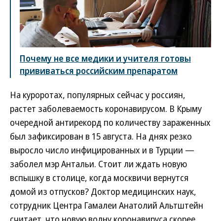
Почему не все медики и учителя готовы
прививаться российским препаратом
На куроротах, популярных сейчас у россиян,
растет заболеваемость коронавирусом. В Крыму
очередной антирекорд по количеству зараженных
был зафиксирован в 15 августа. На днях резко
выросло число инфицированных и в Турции —
заболел мэр Антальи. Стоит ли ждать новую
вспышку в столице, когда москвичи вернутся
домой из отпусков? Доктор медицинских наук,
сотрудник Центра Гамалеи Анатолий Альтштейн
считает, что новую волну коронавируса скорее