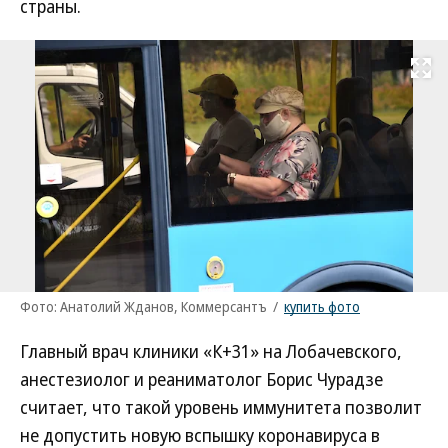
страны.
Развернуть на
Фото: Анатолий Жданов, Коммерсантъ
/
купить фото
Главный врач клиники «К+31» на Лобачевского,
анестезиолог и реаниматолог Борис Чурадзе
считает, что такой уровень иммунитета позволит
не допустить новую вспышку коронавируса в