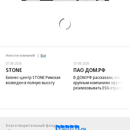
Новости компаний
Все
07.08.2026
07.08.2026
STONE
ПАО ДОМ.РФ
Бизнес-центр STONE Римская
В ДОМ.РФ рассказали, как
возведен в полную высоту
крупным компаниям эффектив
реализовывать ESG-стратегию
Благотворительный фонд