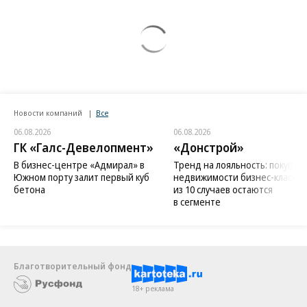
Новости компаний
Все
06.08.2026
06.08.2026
ГК «Галс-Девелопмент»
«Донстрой»
В бизнес-центре «Адмирал» в
Тренд на лояльность: покупат
Южном порту залит первый куб
недвижимости бизнес-класса в
бетона
из 10 случаев остаются
в сегменте
Благотворительный фонд
18+ реклама