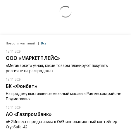
Новости компаний
Все
13.11.2024
ООО «МАРКЕТПЛЕЙС»
«Мегамаркет» узнал, какие товары планируют покупать
россияне на распродажах
13.11.2024
БК «Фонбет»
На продажу выставлен земельный массив в Раменском районе
Подмосковья
12.11.2024
АО «Газпромбанк»
«H2 Инвест» представила в ОАЭ инновационный контейнер
CryoSafe-42