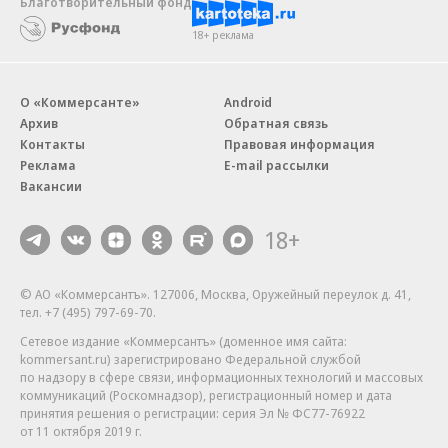
Благотворительный фонд
18+ реклама
О «Коммерсанте»
Android
Архив
Обратная связь
Контакты
Правовая информация
Реклама
E-mail рассылки
Вакансии
18+
© АО «Коммерсантъ». 127006, Москва, Оружейный переулок д. 41,
тел. +7 (495) 797-69-70.
Сетевое издание «Коммерсантъ» (доменное имя сайта:
kommersant.ru) зарегистрировано Федеральной службой
по надзору в сфере связи, информационных технологий и массовых
коммуникаций (Роскомнадзор), регистрационный номер и дата
принятия решения о регистрации: серия
Эл № ФС77-76922
от 11 октября 2019 г.