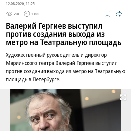
12.08.2020, 11:25
290
1 мин.
Валерий Гергиев выступил
против создания выхода из
метро на Театральную площадь
Художественный руководитель и директор
Мариинского театра Валерий Гергиев выступил
против создания выхода из метро на Театральную
площадь в Петербурге.
Развернуть на