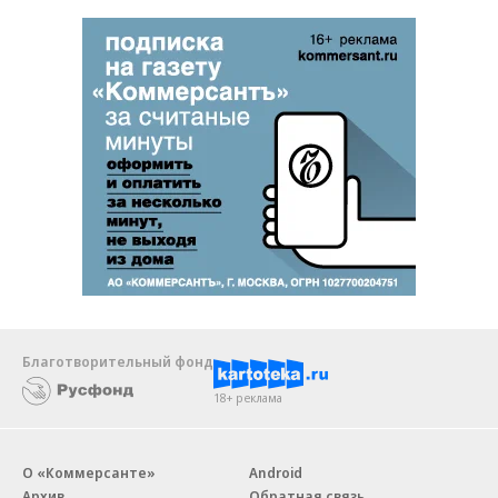
Благотворительный фонд
18+ реклама
О «Коммерсанте»
Android
Архив
Обратная связь