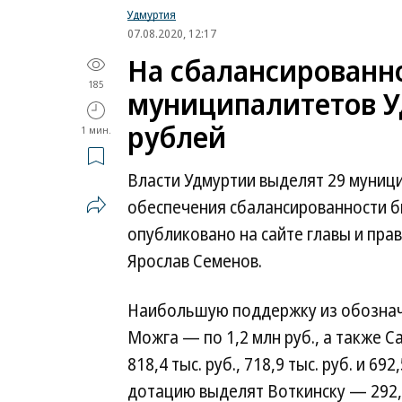
Удмуртия
07.08.2020, 12:17
На сбалансированн
185
муниципалитетов У
рублей
1 мин.
Власти Удмуртии выделят 29 муници
обеспечения сбалансированности 
опубликовано на сайте главы и пра
Ярослав Семенов.
Наибольшую поддержку из обознач
Можга — по 1,2 млн руб., а также С
818,4 тыс. руб., 718,9 тыс. руб. и 6
дотацию выделят Воткинску — 292,4