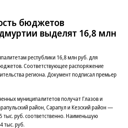
ость бюджетов
дмуртии выделят 16,8 млн
палитетам республики 16,8 млн руб. для
бюджетов. Соответствующее распоряжение
вительства региона. Документ подписал премьер
енных муниципалитетов получат Глазов и
арапульский район, Сарапул и Кезский район —
92,5 тыс. руб. соответственно. Наименьшую
 тыс. руб.