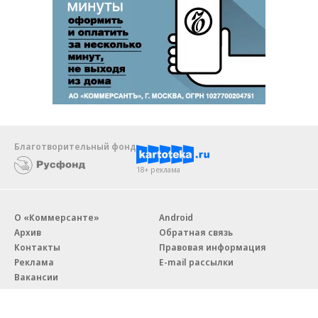
Благотворительный фонд
18+ реклама
О «Коммерсанте»
Android
Архив
Обратная связь
Контакты
Правовая информация
Реклама
E-mail рассылки
Вакансии
18+