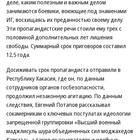
деле, каким полезным и важным делом
занимаются боевики, воюющие под знаменами
ИГ, восхищаясь их преданностью своему делу.
Эти пропагандистские речи стоили ему трех с
половиной дополнительных лет лишения
свободы. Суммарный срок приговоров составил
12,5 года.
Досиживать срок пропагандиста отправили в
Республику Хакасия, где он, по данным
сотрудников органов госбезопасности,
продолжил незаконную агитацию. По данным
следствия, Евгений Потапов рассказывал
сокамерникам о ключевых постулатах идеологии
запрещенной группировки «Высший военный
маджлисуль шура объединенных сил моджахедов
Кавказа», а также ее основателях и идейных