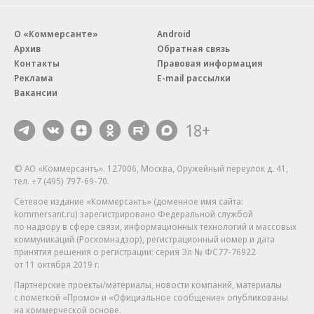
О «Коммерсанте»
Android
Архив
Обратная связь
Контакты
Правовая информация
Реклама
E-mail рассылки
Вакансии
18+
© АО «Коммерсантъ». 127006, Москва, Оружейный переулок д. 41,
тел. +7 (495) 797-69-70.
Сетевое издание «Коммерсантъ» (доменное имя сайта:
kommersant.ru) зарегистрировано Федеральной службой
по надзору в сфере связи, информационных технологий и массовых
коммуникаций (Роскомнадзор), регистрационный номер и дата
принятия решения о регистрации: серия
Эл № ФС77-76922
от 11 октября 2019 г.
Партнерские проекты/материалы, новости компаний, материалы
с пометкой «Промо» и «Официальное сообщение» опубликованы
на коммерческой основе.