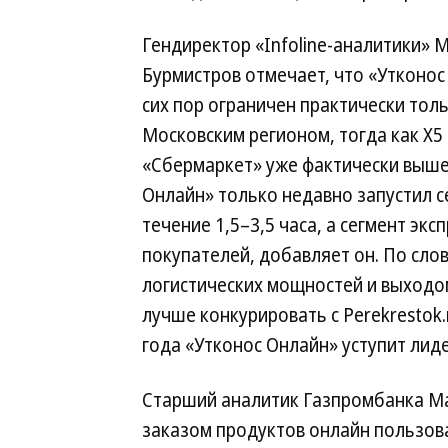
Гендиректор «Infoline-аналитики» 
Бурмистров отмечает, что «Утконос
сих пор ограничен практически тол
Московским регионом, тогда как X5
«Сбермаркет» уже фактически вышел
Онлайн» только недавно запустил с
течение 1,5–3,5 часа, а сегмент эк
покупателей, добавляет он. По сло
логистических мощностей и выходо
лучше конкурировать с Perekrestok
года «Утконос Онлайн» уступит лиде
Старший аналитик Газпромбанка Ма
заказом продуктов онлайн пользов