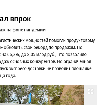
ал впрок
аж на фоне пандемии
огистических мощностей помогли продуктовому
» обновить свой рекорд по продажам. По
на 66,2%, до 8,05 млрд руб., что позволило
даж основных конкурентов. Но ограниченная
апуск экспресс-доставки не позволит площадке
ца года.
Развернуть на весь экран
Фо