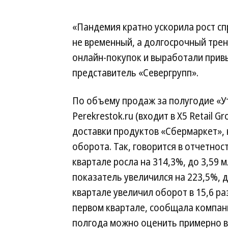
«Пандемия кратно ускорила рост спр
не временный, а долгосрочный тре
онлайн-покупок и выработали прив
представитель «Севергрупп».
По объему продаж за полугодие «У
Perekrestok.ru (входит в X5 Retail
доставки продуктов «Сбермаркет», 
оборота. Так, говорится в отчетност
квартале росла на 314,3%, до 3,59 м
показатель увеличился на 223,5%, д
квартале увеличил оборот в 15,6 раз
первом квартале, сообщала компан
полгода можно оценить примерно в 