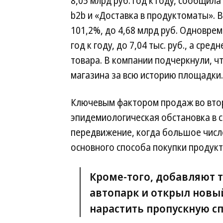
8,05 млрд руб. год к году, сообщи
b2b и «Доставка в продуктоматы». 
101,2%, до 4,68 млрд руб. Одновре
год к году, до 7,04 тыс. руб., а сре
товара. В компании подчеркнули, ч
магазина за всю историю площадки.
Ключевым фактором продаж во втор
эпидемиологическая обстановка в с
передвижение, когда большое числ
основного способа покупки продукт
Кроме-того, добавляют 
автопарк и открыл новы
нарастить пропускную с