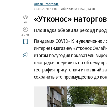
Онлайн-торговля
03.08.2020, 11:00
обновлено 10:45 , 04.08
«Утконос» наторгов
6K
Площадка обновила рекорд прод
2 мин.
Пандемия COVID-19 и увеличение л
интернет-магазину «Утконос Онлайн
итогам полугодия показатель вырос 
площадке опередить по объему про
география присутствия и поздний з
сохранить это преимущество до кон