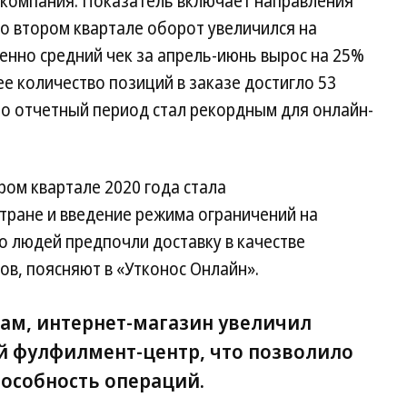
ла компания. Показатель включает направления
Во втором квартале оборот увеличился на
менно средний чек за апрель-июнь вырос на 25%
днее количество позиций в заказе достигло 53
то отчетный период стал рекордным для онлайн-
ом квартале 2020 года стала
тране и введение режима ограничений на
о людей предпочли доставку в качестве
ов, поясняют в «Утконос Онлайн».
там, интернет-магазин увеличил
й фулфилмент-центр, что позволило
пособность операций.