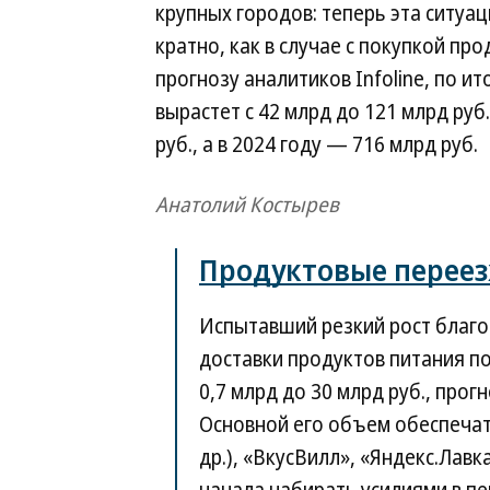
крупных городов: теперь эта ситуа
кратно, как в случае с покупкой про
прогнозу аналитиков Infoline, по 
вырастет с 42 млрд до 121 млрд руб
руб., а в 2024 году — 716 млрд руб.
Анатолий Костырев
Продуктовые переез
Испытавший резкий рост благо
доставки продуктов питания по
0,7 млрд до 30 млрд руб., прог
Основной его объем обеспечат 
др.), «ВкусВилл», «Яндекс.Лавк