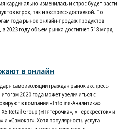
ция кардинально изменилась и спрос будет расти
дуктов впрок, так и экспресс-доставкой. По
итогам года рынок онлайн-продаж продуктов
., в 2023 году объем рынка достигнет 518 млрд
жают в онлайн
даря самоизоляции граждан рынок экспресс-
 итогам 2020 года может увеличиться с
нозируют в компании «Infoline-Аналитика».
X5 Retail Group («Пятерочка», «Перекресток» и
а» и «Самокат». Хотя популярность услуга