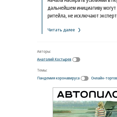
начала набирать усилиями в пе
дальнейшем инициативу могут 
ритейла, не исключают эксперт
Читать далее
Авторы:
Анатолий Костырев
Темы:
Пандемия коронавируса
Онлайн-торгов