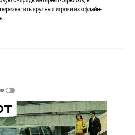
рвую очередь интернет-сервисов, в
перехватить крупные игроки из офлайн-
ы.
ля