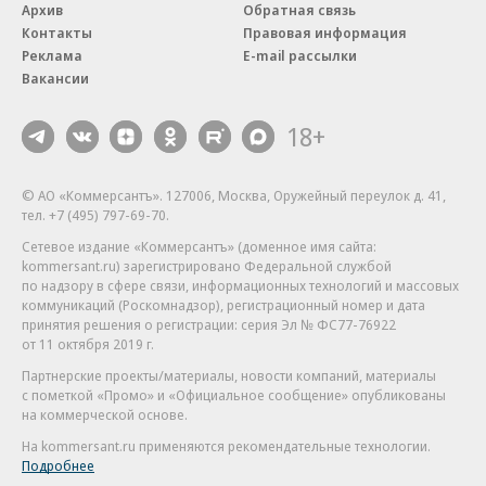
Архив
Обратная связь
Контакты
Правовая информация
Реклама
E-mail рассылки
Вакансии
18+
© АО «Коммерсантъ». 127006, Москва, Оружейный переулок д. 41,
тел. +7 (495) 797-69-70.
Сетевое издание «Коммерсантъ» (доменное имя сайта:
kommersant.ru) зарегистрировано Федеральной службой
по надзору в сфере связи, информационных технологий и массовых
коммуникаций (Роскомнадзор), регистрационный номер и дата
принятия решения о регистрации: серия
Эл № ФС77-76922
от 11 октября 2019 г.
Партнерские проекты/материалы, новости компаний, материалы
с пометкой «Промо» и «Официальное сообщение» опубликованы
на коммерческой основе.
На kommersant.ru применяются рекомендательные технологии.
Подробнее