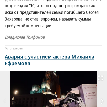
подтвердил “Ъ”, что он подал три гражданских
иска от представителей семьи погибшего Сергея
Захарова, не став, впрочем, называть суммы
требуемой компенсации.
Владислав Трифонов
Фотогалерея
Авария с участием актера Михаила
Ефремова
Развернуть на