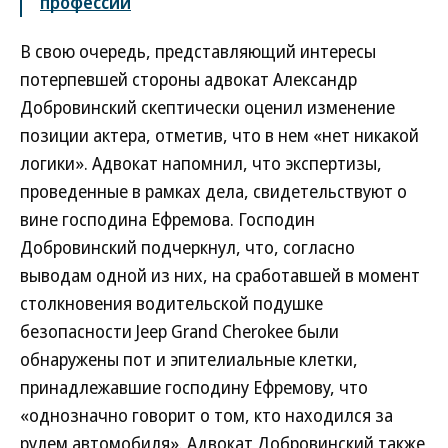
профессии
В свою очередь, представляющий интересы
потерпевшей стороны адвокат Александр
Добровинский скептически оценил изменение
позиции актера, отметив, что в нем «нет никакой
логики». Адвокат напомнил, что экспертизы,
проведенные в рамках дела, свидетельствуют о
вине господина Ефремова. Господин
Добровинский подчеркнул, что, согласно
выводам одной из них, на сработавшей в момент
столкновения водительской подушке
безопасности Jeep Grand Cherokee были
обнаружены пот и эпителиальные клетки,
принадлежавшие господину Ефремову, что
«однозначно говорит о том, кто находился за
рулем автомобиля». Адвокат Добровинский также