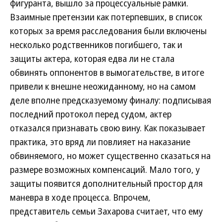
фигуранта, вышло за процессуальные рамки.
Взаимные претензии как потерпевших, в список
которых за время расследования были включены
несколько родственников погибшего, так и
защиты актера, которая едва ли не стала
обвинять оппонентов в вымогательстве, в итоге
привели к внешне неожиданному, но на самом
деле вполне предсказуемому финалу: подписывая
последний протокол перед судом, актер
отказался признавать свою вину. Как показывает
практика, это вряд ли повлияет на наказание
обвиняемого, но может существенно сказаться на
размере возможных компенсаций. Мало того, у
защиты появится дополнительный простор для
маневра в ходе процесса. Впрочем,
представитель семьи Захарова считает, что ему