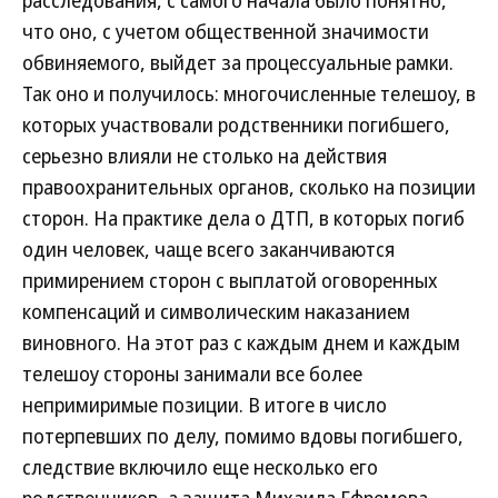
расследования, с самого начала было понятно,
что оно, с учетом общественной значимости
обвиняемого, выйдет за процессуальные рамки.
Так оно и получилось: многочисленные телешоу, в
которых участвовали родственники погибшего,
серьезно влияли не столько на действия
правоохранительных органов, сколько на позиции
сторон. На практике дела о ДТП, в которых погиб
один человек, чаще всего заканчиваются
примирением сторон с выплатой оговоренных
компенсаций и символическим наказанием
виновного. На этот раз с каждым днем и каждым
телешоу стороны занимали все более
непримиримые позиции. В итоге в число
потерпевших по делу, помимо вдовы погибшего,
следствие включило еще несколько его