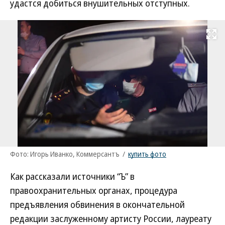
удастся добиться внушительных отступных.
Развернуть на
Фото: Игорь Иванко, Коммерсантъ
/
купить фото
Как рассказали источники “Ъ” в
правоохранительных органах, процедура
предъявления обвинения в окончательной
редакции заслуженному артисту России, лауреату