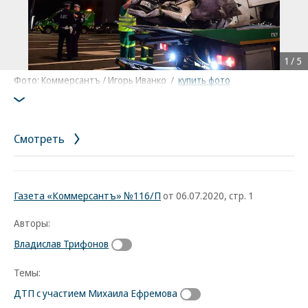
1
/
5
Фото: Коммерсантъ / Игорь Иванко
/
купить фото
Смотреть
Газета «Коммерсантъ» №116/П
от 06.07.2020, стр. 1
Авторы:
Владислав Трифонов
Темы:
ДТП с участием Михаила Ефремова