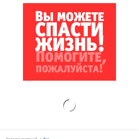
Новости компаний
Все