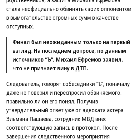
родственников, а защита Михаила Ефремова
стала неофициально обвинять своих оппонентов
в вымогательстве огромных сумм в качестве
отступных.
Финал был неожиданным только на первый
взгляд. На последнем допросе, по данным
источников “Ъ”, Михаил Ефремов заявил,
что не признает вину в ДТП.
Следователь, говорят собеседники “Ъ”, поначалу
даже не поверил и переспросил обвиняемого,
правильно ли он его понял. Получив
утвердительный ответ уже от адвоката актера
Эльмана Пашаева, сотрудник МВД внес
соответствующую запись в протокол. После
завершения следственного мероприятия