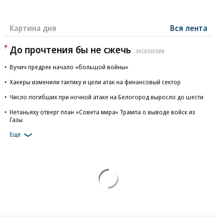
Картина дня
Вся лента
До прочтения бы не сжечь
ЭКСКЛЮЗИВ
Вучич предрек начало «большой войны»
Хакеры изменили тактику и цели атак на финансовый сектор
Число погибших при ночной атаке на Белогород выросло до шести
Нетаньяху отверг план «Совета мира» Трампа о выводе войск из
Газы
Еще