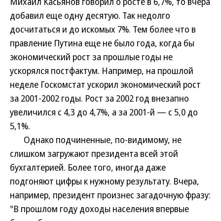
Михаил Касьянов говорил о росте в 6,7%, то вчера
добавил еще одну десятую. Так недолго
досчитаться и до искомых 7%. Тем более что в
правление Путина еще не было года, когда бы
экономический рост за прошлые годы не
ускорялся постфактум. Например, на прошлой
неделе Госкомстат ускорил экономический рост
за 2001-2002 годы. Рост за 2002 год внезапно
увеличился с 4,3 до 4,7%, а за 2001-й — c 5,0 до
5,1%.
Однако подчиненные, по-видимому, не
слишком загружают президента всей этой
бухгалтерией. Более того, иногда даже
подгоняют цифры к нужному результату. Вчера,
например, президент произнес загадочную фразу:
"В прошлом году доходы населения впервые