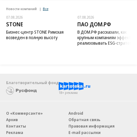
Новости компаний
Все
07.08.2026
07.08.2026
STONE
ПАО ДОМ.РФ
Бизнес-центр STONE Римская
В ДОМ.РФ рассказали, как
возведен в полную высоту
крупным компаниям эффектив
реализовывать ESG-стратегию
Благотворительный фонд
18+ реклама
О «Коммерсанте»
Android
Архив
Обратная связь
Контакты
Правовая информация
Реклама
E-mail рассылки