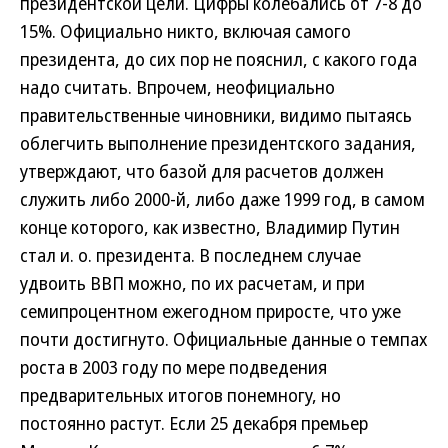
президентской цели. Цифры колебались от 7-8 до
15%. Официально никто, включая самого
президента, до сих пор не пояснил, с какого года
надо считать. Впрочем, неофициально
правительственные чиновники, видимо пытаясь
облегчить выполнение президентского задания,
утверждают, что базой для расчетов должен
служить либо 2000-й, либо даже 1999 год, в самом
конце которого, как известно, Владимир Путин
стал и. о. президента. В последнем случае
удвоить ВВП можно, по их расчетам, и при
семипроцентном ежегодном приросте, что уже
почти достигнуто. Официальные данные о темпах
роста в 2003 году по мере подведения
предварительных итогов понемногу, но
постоянно растут. Если 25 декабря премьер