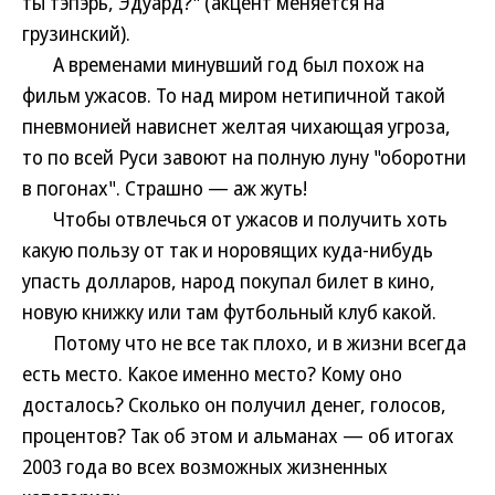
ты тэпэрь, Эдуард?" (акцент меняется на
грузинский).
А временами минувший год был похож на
фильм ужасов. То над миром нетипичной такой
пневмонией нависнет желтая чихающая угроза,
то по всей Руси завоют на полную луну "оборотни
в погонах". Страшно — аж жуть!
Чтобы отвлечься от ужасов и получить хоть
какую пользу от так и норовящих куда-нибудь
упасть долларов, народ покупал билет в кино,
новую книжку или там футбольный клуб какой.
Потому что не все так плохо, и в жизни всегда
есть место. Какое именно место? Кому оно
досталось? Сколько он получил денег, голосов,
процентов? Так об этом и альманах — об итогах
2003 года во всех возможных жизненных