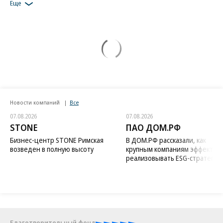
Еще
Новости компаний
Все
07.08.2026
07.08.2026
STONE
ПАО ДОМ.РФ
Бизнес-центр STONE Римская
В ДОМ.РФ рассказали, как
возведен в полную высоту
крупным компаниям эффектив
реализовывать ESG-стратегию
Благотворительный фонд