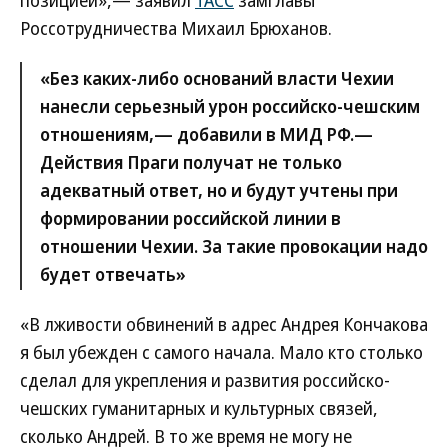
позицией»,— заявил
ТАСС
замглавы
Россотрудничества Михаил Брюханов.
«Без каких-либо оснований власти Чехии
нанесли серьезный урон российско-чешским
отношениям,— добавили в МИД РФ.—
Действия Праги получат не только
адекватный ответ, но и будут учтены при
формировании российской линии в
отношении Чехии. За такие провокации надо
будет отвечать»
«В лживости обвинений в адрес Андрея Кончакова
я был убежден с самого начала. Мало кто столько
сделал для укрепления и развития российско-
чешских гуманитарных и культурных связей,
сколько Андрей. В то же время не могу не