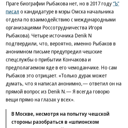
Праге биографии Рыбакова нет, но в 2017 году
“Ъ”
писал
о кандидатуре в мэры Омска начальника
отдела по взаимодействию с международными
организациями Россотрудничества Игоря
Рыбакова). Четыре источника Denik N
подтвердили, что, вероятно, именно Рыбаков в
анонимном письме предупредил чешские
спецслужбы о прибытии Кончакова и
предполагаемом яде в его чемоданчике. Но сам
Рыбаков это отрицает. «Только дурак может
думать, что я написал анонимно,— ответил он на
прямой вопрос из Denik N.— Я всегда говорю
вещи прямо на глазах у всех».
В Москве, несмотря на попытку чешской
стороны разобраться в «шпионском