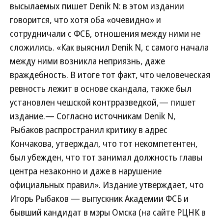
высылаемых пишет Denik N: в этом издании
говорится, что хотя оба «очевидно» и
сотрудничали с ФСБ, отношения между ними не
сложились. «Как выяснил Denik N, с самого начала
между ними возникла неприязнь, даже
враждебность. В итоге тот факт, что человеческая
ревность лежит в основе скандала, также был
установлен чешской контрразведкой,— пишет
издание.— Согласно источникам Denik N,
Рыбаков распространил критику в адрес
Кончакова, утверждал, что тот некомпетентен,
был убежден, что тот занимал должность главы
центра незаконно и даже в нарушение
официальных правил». Издание утверждает, что
Игорь Рыбаков — выпускник Академии ФСБ и
бывший кандидат в мэры Омска (на сайте РЦНК в