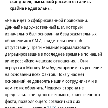
скандале», высылкой россиян остались
крайне недовольны.
«Речь идет о сфабрикованной провокации.
Данный недружественный шаг, который
изначально был основан на бездоказательных
обвинениях в СМИ, свидетельствует об
отсутствии у Праги желания нормализовать
деградировавшие в последнее время не по нашей
вине российско-чешские отношения… Они
вернутся в Москву. Мы будем принимать решение
на основании всех фактов. Пока у нас нет
оснований не доверять нашим сотрудникам и в
чем-то их обвинять. Чешская сторона не
представила ни одного весомого, качественного
факта, позволяющего согласиться с их