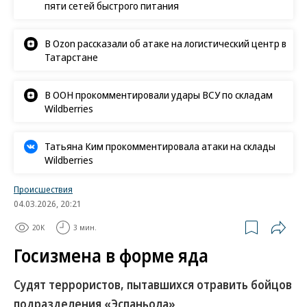
пяти сетей быстрого питания
В Ozon рассказали об атаке на логистический центр в
Татарстане
В ООН прокомментировали удары ВСУ по складам
Wildberries
Татьяна Ким прокомментировала атаки на склады
Wildberries
Происшествия
04.03.2026, 20:21
20K
3 мин.
Госизмена в форме яда
Судят террористов, пытавшихся отравить бойцов
подразделения «Эспаньола»