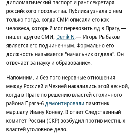
дипломатический паспорт и ранг секретаря
российского посольства. Публика узнала о нем
только тогда, когда СМИ описали его как
человека, который мог перевозить яд в Прагу,—
пишет другое СМИ,
Denik N
.— Игорь Рыбаков
является его подчиненным. Формально его
должность называется "начальник отдела". Он
отвечает за науку и образование».
Напомним, и без того неровные отношения
между Россией и Чехией накалились этой весной,
когда в Праге по решению властей столичного
района Прага-6
демонтировали
памятник
маршалу Ивану Коневу. В ответ Следственный
комитет России (СКР) возбудил против местных
властей уголовное дело.