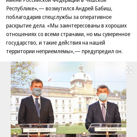
Республике»,— возмутился Андрей Бабиш,
поблагодарив спецслужбы за оперативное
раскрытие дела. «Мы заинтересованы в хороших
отношениях со всеми странами, но мы суверенное
государство, и такие действия на нашей
территории неприемлемы»,— предупредил он.
Развернуть на