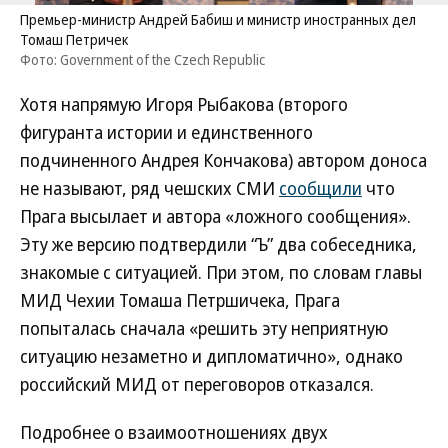
Премьер-министр Андрей Бабиш и министр иностранных дел
Томаш Петричек
Фото: Government of the Czech Republic
Хотя напрямую Игоря Рыбакова (второго
фигуранта истории и единственного
подчиненного Андрея Кончакова) автором доноса
не называют, ряд чешских СМИ
сообщили
что
Прага высылает и автора «ложного сообщения».
Эту же версию подтвердили “Ъ” два собеседника,
знакомые с ситуацией. При этом, по словам главы
МИД Чехии Томаша Петршичека, Прага
попыталась сначала «решить эту неприятную
ситуацию незаметно и дипломатично», однако
российский МИД от переговоров отказался.
Подробнее о взаимоотношениях двух