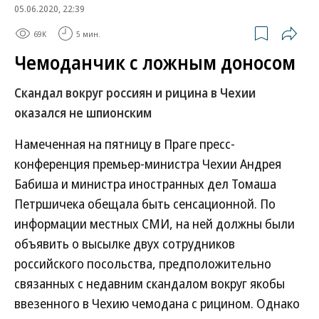
05.06.2020, 22:39
69K
5 мин.
Чемоданчик с ложным доносом
Скандал вокруг россиян и рицина в Чехии
оказался не шпионским
Намеченная на пятницу в Праге пресс-
конференция премьер-министра Чехии Андрея
Бабиша и министра иностранных дел Томаша
Петршичека обещала быть сенсационной. По
информации местных СМИ, на ней должны были
объявить о высылке двух сотрудников
российского посольства, предположительно
связанных с недавним скандалом вокруг якобы
ввезенного в Чехию чемодана с рицином. Однако