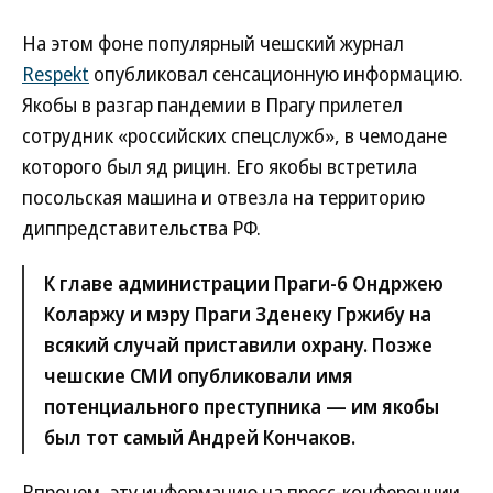
На этом фоне популярный чешский журнал
Respekt
опубликовал сенсационную информацию.
Якобы в разгар пандемии в Прагу прилетел
сотрудник «российских спецслужб», в чемодане
которого был яд рицин. Его якобы встретила
посольская машина и отвезла на территорию
диппредставительства РФ.
К главе администрации Праги-6 Ондржею
Коларжу и мэру Праги Зденеку Гржибу на
всякий случай приставили охрану. Позже
чешские СМИ опубликовали имя
потенциального преступника — им якобы
был тот самый Андрей Кончаков.
Впрочем, эту информацию на пресс-конференции