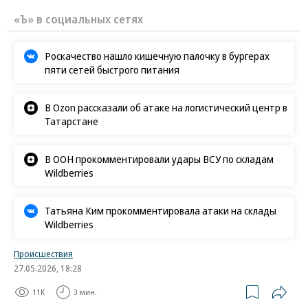
«Ъ» в социальных сетях
Роскачество нашло кишечную палочку в бургерах
пяти сетей быстрого питания
В Ozon рассказали об атаке на логистический центр в
Татарстане
В ООН прокомментировали удары ВСУ по складам
Wildberries
Татьяна Ким прокомментировала атаки на склады
Wildberries
Происшествия
27.05.2026, 18:28
11K
3 мин.