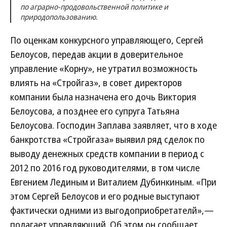
по аграрно-продовольственной политике и
природопользованию.
По оценкам конкурсного управляющего, Сергей
Белоусов, передав акции в доверительное
управление «Корну», не утратил возможность
влиять на «Стройгаз», в совет директоров
компании была назначена его дочь Виктория
Белоусова, а позднее его супруга Татьяна
Белоусова. Господин Заплава заявляет, что в ходе
банкротства «Стройгаза» выявил ряд сделок по
выводу денежных средств компании в период с
2012 по 2016 год руководителями, в том числе
Евгением Лединым и Виталием Дубинкиным. «При
этом Сергей Белоусов и его родные выступают
фактически одними из выгодоприобретателй»,—
полагает управляющий. Об этом он сообщает