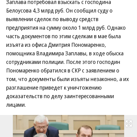
Заплава потребовал взыскать с господина
Белоусова 4,3 млрд руб. Он сообщил суду о
выявлении сделок по выводу средств
предприятия на сумму около 1 млрд руб. Однако
часть документов по этим сделкам в мае была
изъята из офиса Дмитрия Пономаренко,
помощника Владимира Заплавы, в ходе обыска
сотрудниками полиции. После этого господин
Пономаренко обратился в СКР с заявлением о
том, что документы были изъяты незаконно, а их
разглашение приведет к уничтожению
доказательств по делу заинтересованными
лицами.
Развернуть на