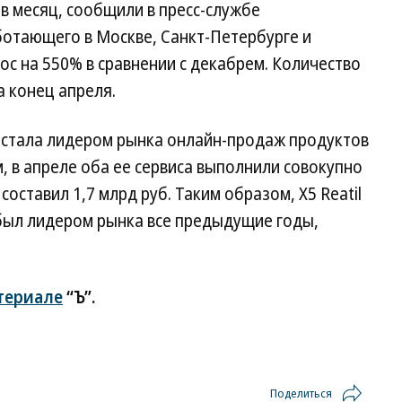
. в месяц, сообщили в пресс-службе
аботающего в Москве, Санкт-Петербурге и
ос на 550% в сравнении с декабрем. Количество
а конец апреля.
то стала лидером рынка онлайн-продаж продуктов
, в апреле оба ее сервиса выполнили совокупно
 составил 1,7 млрд руб. Таким образом, X5 Reatil
был лидером рынка все предыдущие годы,
териале
“Ъ”.
Поделиться