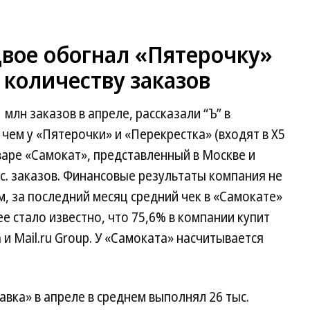
двое обогнал «Пятерочку»
 количеству заказов
млн заказов в апреле, рассказали “Ъ” в
чем у «Пятерочки» и «Перекрестка» (входят в X5
январе «Самокат», представленный в Москве и
с. заказов. Финансовые результаты компания не
, за последний месяц средний чек в «Самокате»
е стало известно, что 75,6% в компании купит
и Mail.ru Group. У «Самоката» насчитывается
авка» в апреле в среднем выполнял 26 тыс.