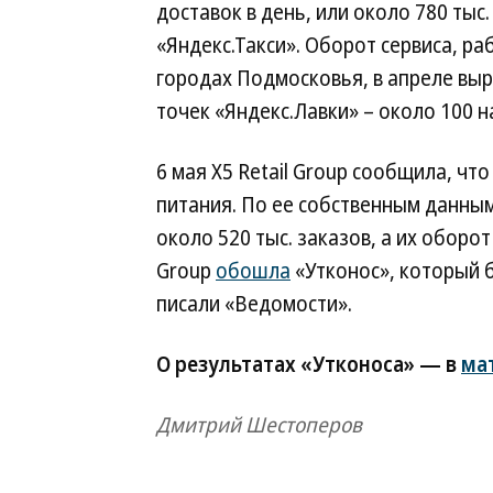
доставок в день, или около 780 тыс
«Яндекс.Такси». Оборот сервиса, р
городах Подмосковья, в апреле выр
точек «Яндекс.Лавки» – около 100 н
6 мая X5 Retail Group сообщила, ч
питания. По ее собственным данным
около 520 тыс. заказов, а их оборот
Group
обошла
«Утконос», который 
писали «Ведомости».
О результатах «Утконоса» — в
ма
Дмитрий Шестоперов