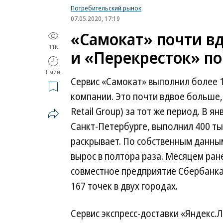
Потребительский рынок
07.05.2020, 17:19
«Самокат» почти в
11K
и «Перекресток» по
1 мин.
Сервис «Самокат» выполнил более 1 
компании. Это почти вдвое больше, 
Retail Group) за тот же период. В 
Санкт-Петербурге, выполнил 400 ты
раскрывает. По собственным данным
вырос в полтора раза. Месяцем ране
совместное предприятие Сбербанка 
167 точек в двух городах.
Сервис экспресс-доставки «Яндекс.Л