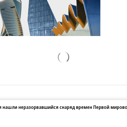
ии нашли неразорвавшийся снаряд времен Первой миров
08.2026
07.08.2026
АО ДОМ.РФ
«Сервис путешествий