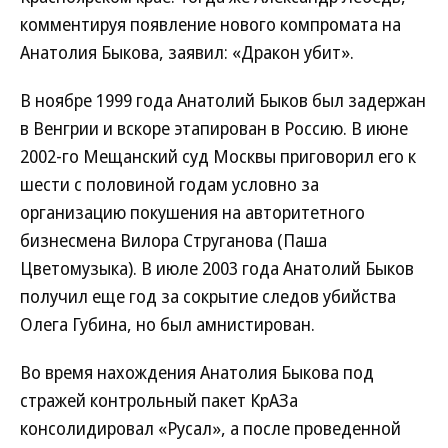
комментируя появление нового компромата на
Анатолия Быкова, заявил: «Дракон убит».
В ноябре 1999 года Анатолий Быков был задержан
в Венгрии и вскоре этапирован в Россию. В июне
2002-го Мещанский суд Москвы приговорил его к
шести с половиной годам условно за
организацию покушения на авторитетного
бизнесмена Вилора Струганова (Паша
Цветомузыка). В июле 2003 года Анатолий Быков
получил еще год за сокрытие следов убийства
Олега Губина, но был амнистирован.
Во время нахождения Анатолия Быкова под
стражей контрольный пакет КрАЗа
консолидировал «Русал», а после проведенной