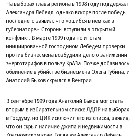
На выборах главы региона в 1998 году поддержал
Александра Лебедя, однако вскоре после победы
последнего заявил, что «ошибся в нем как в
губернаторе». Стороны вступили в открытый
конфликт. В марте 1999 года по итогам
инициированной господином Лебедем проверки
против бизнесмена возбудили дело о занижении
энерготарифов в пользу КрАЗа. Позже добавилось
обвинение в убийстве бизнесмена Олега Губина, и
Анатолий Быков скрылся в Венгрии.
В сентябре 1999 года Анатолий Быков мог стать
вторым в избирательном списке ЛДПР на выборах
в Госдуму, но ЦИК исключил его из списка, заявив,
что он скрыл наличие джипа и недвижимости в
Красноярском крае. Тогда же Александр Лебедь,