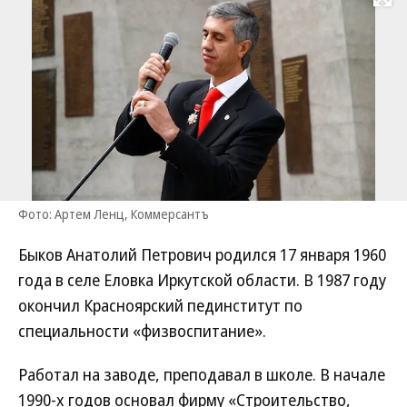
Развернуть на
Фото: Артем Ленц, Коммерсантъ
Быков Анатолий Петрович родился 17 января 1960
года в селе Еловка Иркутской области. В 1987 году
окончил Красноярский пединститут по
специальности «физвоспитание».
Работал на заводе, преподавал в школе. В начале
1990-х годов основал фирму «Строительство,