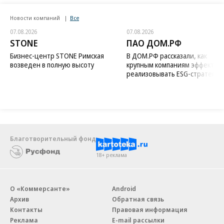
Новости компаний
Все
07.08.2026
07.08.2026
STONE
ПАО ДОМ.РФ
Бизнес-центр STONE Римская
В ДОМ.РФ рассказали, как
возведен в полную высоту
крупным компаниям эффектив
реализовывать ESG-стратегию
Благотворительный фонд
18+ реклама
О «Коммерсанте»
Android
Архив
Обратная связь
Контакты
Правовая информация
Реклама
E-mail рассылки