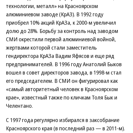
технологии, металл» на Красноярском
алюминиевом заводе (КрАЗ). В 1992 году
приобрел 10% акций КрАЗа, к 2000-м увеличил
долю до 28%. Борьбу за контроль над заводом
СМИ окрестили первой алюминиевой войной,
жертвами которой стали заместитель
гендиректора КрАЗа Вадим Яфясов и еще ряд
предпринимателей. В 1996 году Анатолий Быков
вошел в совет директоров завода, в 1998-м стал
его председателем. В СМИ он фигурировал как
«самый авторитетный человек в Красноярском
крае», известный также по кличкам Толя Бык и
Челентано.
С 1997 года регулярно избирался в заксобрание
Красноярского края (в последний раз — в 2011-м).