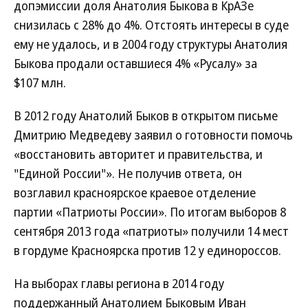
допэмиссии доля Анатолия Быкова в КрАЗе
снизилась с 28% до 4%. Отстоять интересы в суде
ему не удалось, и в 2004 году структуры Анатолия
Быкова продали оставшиеся 4% «Русалу» за
$107 млн.
В 2012 году Анатолий Быков в открытом письме
Дмитрию Медведеву заявил о готовности помочь
«восстановить авторитет и правительства, и
"Единой России"». Не получив ответа, он
возглавил красноярское краевое отделение
партии «Патриоты России». По итогам выборов 8
сентября 2013 года «патриоты» получили 14 мест
в гордуме Красноярска против 12 у единороссов.
На выборах главы региона в 2014 году
поддержанный Анатолием Быковым Иван