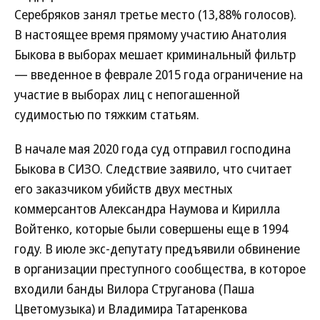
Серебряков занял третье место (13,88% голосов).
В настоящее время прямому участию Анатолия
Быкова в выборах мешает криминальный фильтр
— введенное в феврале 2015 года ограничение на
участие в выборах лиц с непогашенной
судимостью по тяжким статьям.
В начале мая 2020 года суд отправил господина
Быкова в СИЗО. Следствие заявило, что считает
его заказчиком убийств двух местных
коммерсантов Александра Наумова и Кирилла
Войтенко, которые были совершены еще в 1994
году. В июле экс-депутату предъявили обвинение
в организации преступного сообщества, в которое
входили банды Вилора Струганова (Паша
Цветомузыка) и Владимира Татаренкова