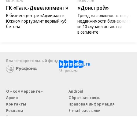
06.08.2026
06.08.2026
ГК «Галс-Девелопмент»
«Донстрой»
В бизнес-центре «Адмирал» в
Тренд на лояльность: покупат
Южном порту залит первый куб
недвижимости бизнес-класса в
бетона
из 10 случаев остаются
в сегменте
Благотворительный фонд
18+ реклама
О «Коммерсанте»
Android
Архив
Обратная связь
Контакты
Правовая информация
Реклама
E-mail рассылки
Вакансии
18+