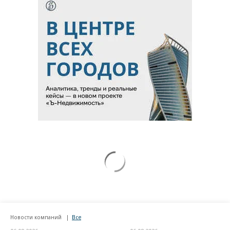
Новости компаний
Все