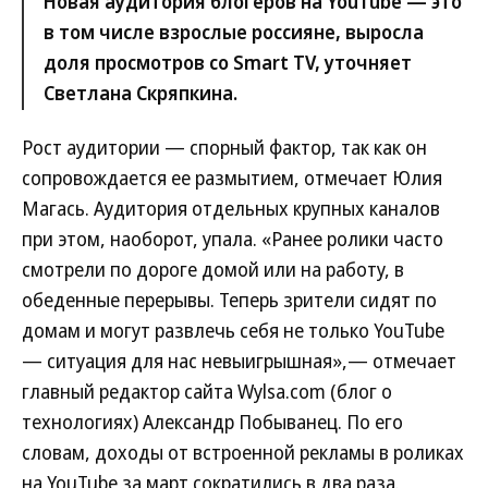
Новая аудитория блогеров на YouTube — это
в том числе взрослые россияне, выросла
доля просмотров со Smart TV, уточняет
Светлана Скряпкина.
Рост аудитории — спорный фактор, так как он
сопровождается ее размытием, отмечает Юлия
Магась. Аудитория отдельных крупных каналов
при этом, наоборот, упала. «Ранее ролики часто
смотрели по дороге домой или на работу, в
обеденные перерывы. Теперь зрители сидят по
домам и могут развлечь себя не только YouTube
— ситуация для нас невыигрышная»,— отмечает
главный редактор сайта Wylsa.com (блог о
технологиях) Александр Побыванец. По его
словам, доходы от встроенной рекламы в роликах
на YouTube за март сократились в два раза.