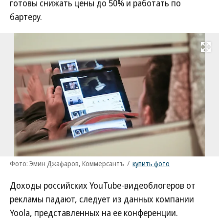
готовы снижать цены до 50% и работать по
бартеру.
Развернуть на
Фото: Эмин Джафаров, Коммерсантъ
/
купить фото
Доходы российских YouTube-видеоблогеров от
рекламы падают, следует из данных компании
Yoola, представленных на ее конференции.