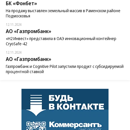
БК «Фонбет»
На продажу выставлен земельный массив в Раменском районе
Подмосковья
12.11.2024
АО «Газпромбанк»
«H2 Инвест» представила в ОАЭ инновационный контейнер
CryoSafe-42
12.11.2024
АО «Газпромбанк»
Газпромбанк и Cognitive Pilot запустили продукт с субсидируемой
процентной ставкой