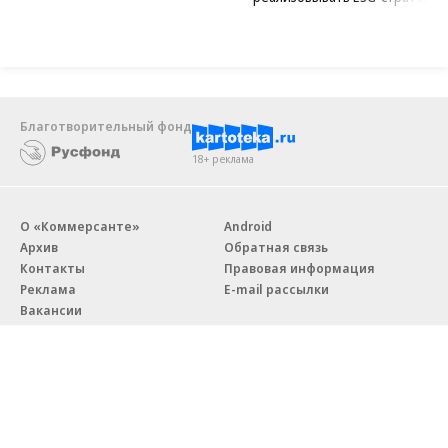
Благотворительный фонд
18+ реклама
О «Коммерсанте»
Android
Архив
Обратная связь
Контакты
Правовая информация
Реклама
E-mail рассылки
Вакансии
18+
© АО «Коммерсантъ». 127006, Москва, Оружейный переулок д. 41,
тел. +7 (495) 797-69-70.