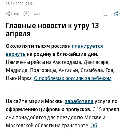
13.04.2020, 07:01
16K
1 мин.
Главные новости к утру 13
апреля
Около пяти тысяч россиян
планируется
вернуть
на родину в ближайшие дни.
Намечены рейсы из Амстердама, Денпасара,
Мадрида, Подгорицы, Антальи, Стамбула, Гоа,
Нью-Йорка.
О проблемах россиян за рубежом
.
На сайте мэрии Москвы
заработала
услуга по
оформлению цифровых пропусков.
С 15 апреля
они понадобятся для поездок по Москве и
Московской области на транспорте.
Об