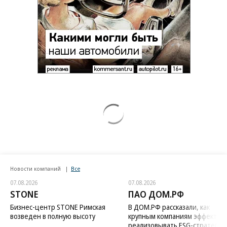
Новости компаний
Все
07.08.2026
07.08.2026
STONE
ПАО ДОМ.РФ
Бизнес-центр STONE Римская
В ДОМ.РФ рассказали, как
возведен в полную высоту
крупным компаниям эффектив
реализовывать ESG-стратегию