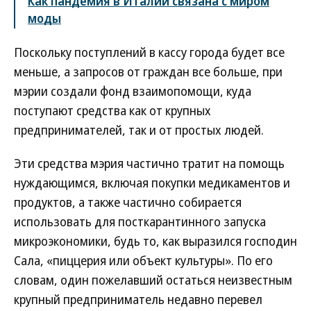
Как пандемия в Италии связана с миром
моды
Поскольку поступлений в кассу города будет все
меньше, а запросов от граждан все больше, при
мэрии создали фонд взаимопомощи, куда
поступают средства как от крупных
предпринимателей, так и от простых людей.
Эти средства мэрия частично тратит на помощь
нуждающимся, включая покупки медикаментов и
продуктов, а также частично собирается
использовать для посткарантинного запуска
микроэкономики, будь то, как выразился господин
Сала, «пиццерия или объект культуры». По его
словам, один пожелавший остаться неизвестным
крупный предприниматель недавно перевел