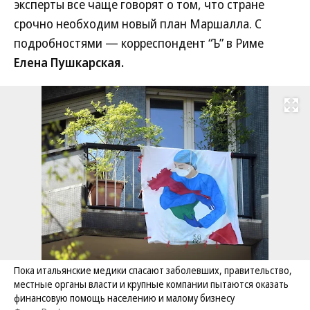
эксперты все чаще говорят о том, что стране
срочно необходим новый план Маршалла. С
подробностями — корреспондент “Ъ” в Риме
Елена Пушкарская.
Развернуть на
Пока итальянские медики спасают заболевших, правительство,
местные органы власти и крупные компании пытаются оказать
финансовую помощь населению и малому бизнесу