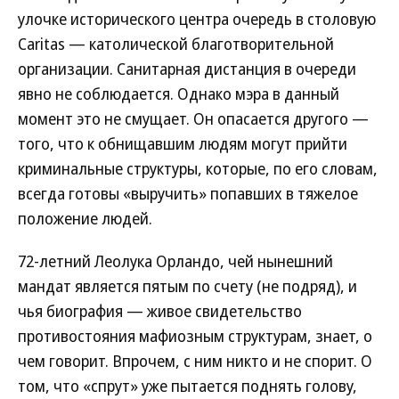
улочке исторического центра очередь в столовую
Caritas — католической благотворительной
организации. Санитарная дистанция в очереди
явно не соблюдается. Однако мэра в данный
момент это не смущает. Он опасается другого —
того, что к обнищавшим людям могут прийти
криминальные структуры, которые, по его словам,
всегда готовы «выручить» попавших в тяжелое
положение людей.
72-летний Леолука Орландо, чей нынешний
мандат является пятым по счету (не подряд), и
чья биография — живое свидетельство
противостояния мафиозным структурам, знает, о
чем говорит. Впрочем, с ним никто и не спорит. О
том, что «спрут» уже пытается поднять голову,