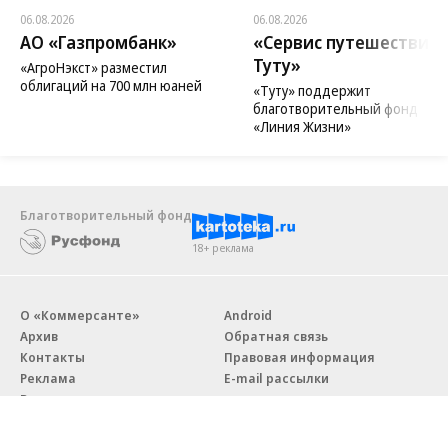
06.08.2026
06.08.2026
АО «Газпромбанк»
«Сервис путешествий
Туту»
«АгроНэкст» разместил
облигаций на 700 млн юаней
«Туту» поддержит
благотворительный фонд
«Линия Жизни»
Благотворительный фонд
18+ реклама
О «Коммерсанте»
Android
Архив
Обратная связь
Контакты
Правовая информация
Реклама
E-mail рассылки
Вакансии