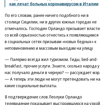
как лечат больных коронавирусом в Италии
По его словам, ранее ничего подобного ни в
столице Сицилии, ни в других южных городах не
отмечалось. Господин Орландо призывает власти
со всей серьезностью отнестись к появляющимся
в социальных сетях призывам «новых бедных» к
неповиновению и массовым выходам на улицу.
— Палермо всегда жил туризмом. Гиды, bеd-and-
breakfast, прочие услуги. Знаете, сколько народа у
нас получало деньги в черную? — рассуждает мэр.
— А теперь эти люди не могут претендовать ни на
какие социальные выплаты.
В подтверждение слов Леолуки Орландо
телевидение показывает выстроившуюся на узкой