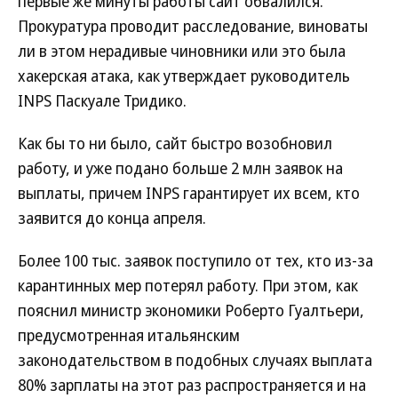
первые же минуты работы сайт обвалился.
Прокуратура проводит расследование, виноваты
ли в этом нерадивые чиновники или это была
хакерская атака, как утверждает руководитель
INPS Паскуале Тридико.
Как бы то ни было, сайт быстро возобновил
работу, и уже подано больше 2 млн заявок на
выплаты, причем INPS гарантирует их всем, кто
заявится до конца апреля.
Более 100 тыс. заявок поступило от тех, кто из-за
карантинных мер потерял работу. При этом, как
пояснил министр экономики Роберто Гуалтьери,
предусмотренная итальянским
законодательством в подобных случаях выплата
80% зарплаты на этот раз распространяется и на