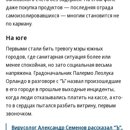
даже покупка продуктов — последняя отрада
самоизолировавшихся — многим становится не
по карману.
На юге
Первыми стали бить тревогу мэры южных
городов, где санитарная ситуация более или
менее спокойная, но зато социальная весьма
напряжена. Градоначальник Палермо Леолука
Орландо в разговоре с “Ъ” назвал произошедшие
в его городе в прошлые выходные инциденты,
когда люди отказывались платить на кассе, а кто-
то в сердцах пытался разбить витрину, первым
звоночком.
Вирусолог Александр Семенов рассказал “Ъ”,