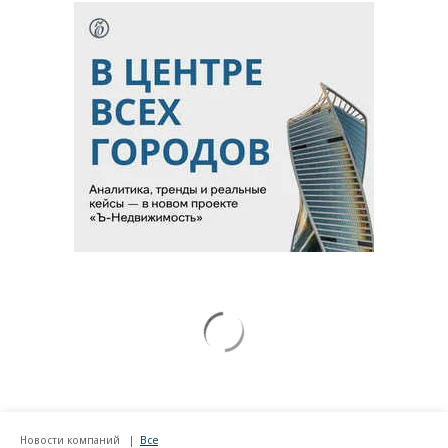
Новости компаний
Все