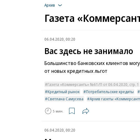
Архив
Газета «Коммерсант
06.04.2020, 00:20
Вас здесь не занимало
Большинство банковских клиентов мог
от новых кредитных льгот
Газета «Коммерсантъ» №61/П от 06.04.2020, стр. 1
Кредитный рынок
Потребительские кредиты
Светлана Самусева
Архив газеты «Коммерсант
5 мин.
06.04.2020, 00:20