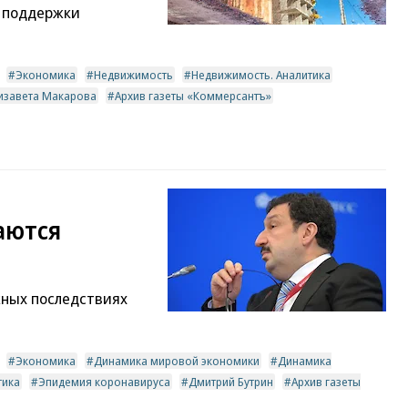
и поддержки
Экономика
Недвижимость
Недвижимость. Аналитика
изавета Макарова
Архив газеты «Коммерсантъ»
аются
жных последствиях
Экономика
Динамика мировой экономики
Динамика
тика
Эпидемия коронавируса
Дмитрий Бутрин
Архив газеты