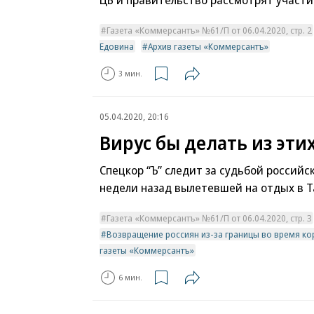
Газета «Коммерсантъ» №61/П от 06.04.2020, стр. 2
Едовина
Архив газеты «Коммерсантъ»
3 мин.
05.04.2020, 20:16
Вирус бы делать из эти
Спецкор “Ъ” следит за судьбой российс
недели назад вылетевшей на отдых в 
Газета «Коммерсантъ» №61/П от 06.04.2020, стр. 3
Возвращение россиян из-за границы во время к
газеты «Коммерсантъ»
6 мин.