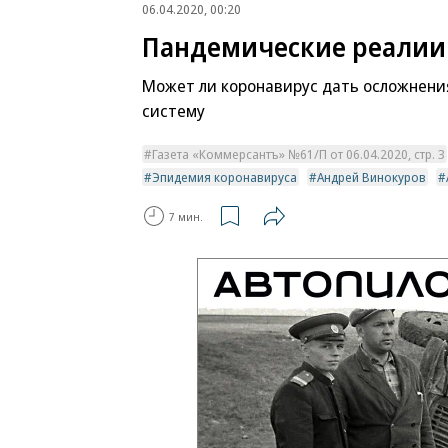
06.04.2020, 00:20
Пандемические реалии
Может ли коронавирус дать осложнени
систему
Газета «Коммерсантъ» №61/П от 06.04.2020, стр. 3
Эпидемия коронавируса
Андрей Винокуров
7 мин.