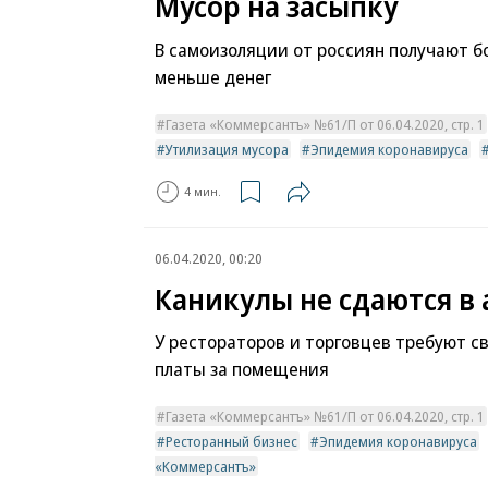
Мусор на засыпку
В самоизоляции от россиян получают б
меньше денег
Газета «Коммерсантъ» №61/П от 06.04.2020, стр. 1
Утилизация мусора
Эпидемия коронавируса
4 мин.
06.04.2020, 00:20
Каникулы не сдаются в
У рестораторов и торговцев требуют 
платы за помещения
Газета «Коммерсантъ» №61/П от 06.04.2020, стр. 1
Ресторанный бизнес
Эпидемия коронавируса
«Коммерсантъ»