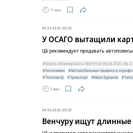
17 мин.
06.04.2020, 00:20
У ОСАГО вытащили кар
ЦБ рекомендует продавать автополисы
Газета «Коммерсантъ» №61/П от 06.04.2020, стр. 2
Экономика
Автомобильные правила и штрафы
Техосмотр
Транспорт
Иван Буранов
Тать
2 мин.
06.04.2020, 00:20
Венчуру ищут длинные
ЦБ и правительство рассмотрят участи