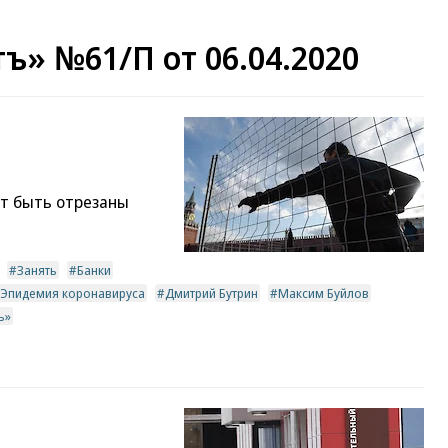
ъ» №61/П от 06.04.2020
ут быть отрезаны
Занять
Банки
Эпидемия коронавируса
Дмитрий Бутрин
Максим Буйлов
ъ»