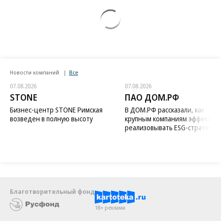
Новости компаний
Все
07.08.2026
07.08.2026
STONE
ПАО ДОМ.РФ
Бизнес-центр STONE Римская
В ДОМ.РФ рассказали, как
возведен в полную высоту
крупным компаниям эффектив
реализовывать ESG-стратегию
Благотворительный фонд
18+ реклама