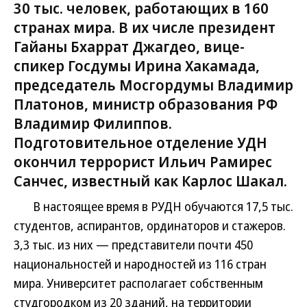
30 тыс. человек, работающих в 160
странах мира. В их числе президент
Гайаны Бхаррат Джагдео, вице-
спикер Госдумы Ирина Хакамада,
председатель Мосгордумы Владимир
Платонов, министр образования РФ
Владимир Филиппов.
Подготовительное отделение УДН
окончил террорист Ильич Рамирес
Санчес, известный как Карлос Шакал.
В настоящее время в РУДН обучаются 17,5 тыс.
студентов, аспирантов, ординаторов и стажеров.
3,3 тыс. из них — представители почти 450
национальностей и народностей из 116 стран
мира. Университет располагает собственным
студгородком из 20 зданий, на территории