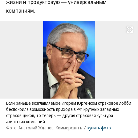
жизни и продуктовую — универсальным
компаниям.
Развернуть на
Если раньше возглавляемое Игорем Юргенсом страховое лобби
беспокоила возможность прихода в РФ крупных западных
страховщиков, то теперь — другая страховая культура
азиатских компаний
Фото: Анатолий Жданов, Коммерсантъ
/
купить фото