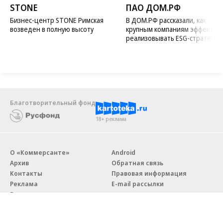
STONE
ПАО ДОМ.РФ
Бизнес-центр STONE Римская
В ДОМ.РФ рассказали, как
возведен в полную высоту
крупным компаниям эффектив
реализовывать ESG-стратегию
Благотворительный фонд
18+ реклама
О «Коммерсанте»
Android
Архив
Обратная связь
Контакты
Правовая информация
Реклама
E-mail рассылки
Вакансии
18+