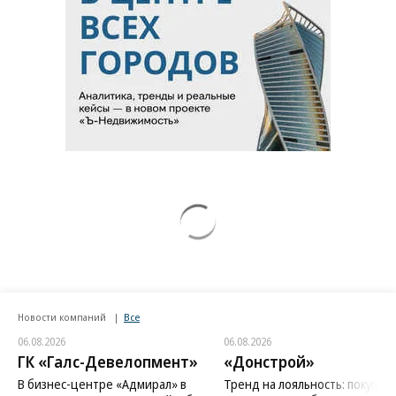
Новости компаний
Все
06.08.2026
06.08.2026
ГК «Галс-Девелопмент»
«Донстрой»
В бизнес-центре «Адмирал» в
Тренд на лояльность: покупат