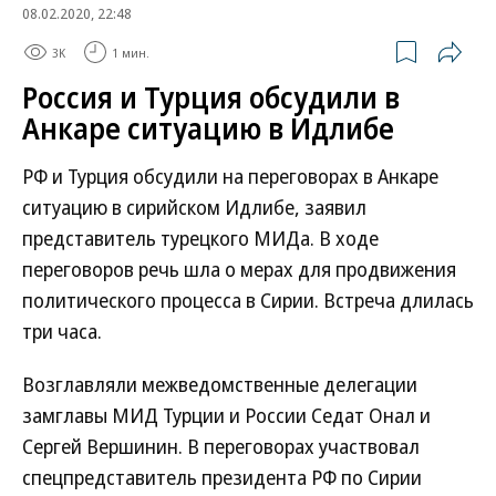
08.02.2020, 22:48
3K
1 мин.
Россия и Турция обсудили в
Анкаре ситуацию в Идлибе
РФ и Турция обсудили на переговорах в Анкаре
ситуацию в сирийском Идлибе, заявил
представитель турецкого МИДа. В ходе
переговоров речь шла о мерах для продвижения
политического процесса в Сирии. Встреча длилась
три часа.
Возглавляли межведомственные делегации
замглавы МИД Турции и России Седат Онал и
Сергей Вершинин. В переговорах участвовал
спецпредставитель президента РФ по Сирии