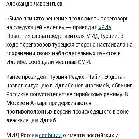
Александр Лаврентьев.
«Было принято решение продолжить переговоры
на следующей неделе»,— приводит
«РИА
Новости»
слова представителя МИД Турции. В
ходе переговоров турецкая сторона настаивала на
сохранении своих наблюдательных пунктов в
Идлибе, сообщали местные СМИ.
Ранее президент Турции Реджеп Тайип Эрдоган
назвал ситуацию в Идлибе невыносимой, обвинив
Россию в попустительстве сирийскому режиму. В
Москве и Анкаре придерживаются
противоположных версий происходящего в зоне
деэскалации Идлиб.
МИД России
сообщил
о смерти российских и