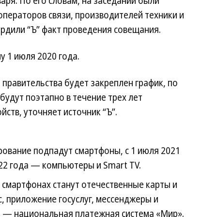
аря. По его словам, на заседании были
ператоров связи, производителей техники и
рдили “Ъ” факт проведения совещания.
у 1 июля 2020 года.
е правительства будет закреплен график, по
удут поэтапно в течение трех лет
йств, уточняет источник “Ъ”.
ирование подпадут смартфоны, с 1 июля 2021
22 года — компьютеры и Smart TV.
 смартфонах станут отечественные карты и
с, приложение госуслуг, мессенджеры и
да — национальная платежная система «Мир».