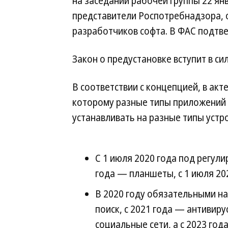
на заседании рабочей группы 22 янв
представители Роспотребнадзора, о
разработчиков софта. В ФАС подтве
Закон о предустановке вступит в сил
В соответствии с концепцией, в акт
которому разные типы приложений б
устанавливать на разные типы устро
С 1 июля 2020 года под регул
года — планшеты, с 1 июля 20
В 2020 году обязательными на
поиск, с 2021 года — антивиру
социальные сети, а с 2023 го