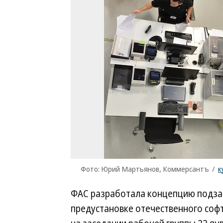
Фото: Юрий Мартьянов, Коммерсантъ
/
к
ФАС разработала концепцию подзак
предустановке отечественного софт