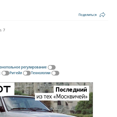
Поделиться
. 7
онопольное регулирование
к
Ритейл
Технологии