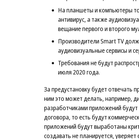
На планшеты и компьютеры тож
антивирус, а также аудиовизу
вещание первого и второго му
Производители Smart TV долж
аудиовизуальные сервисы и се
Требования не будут распрост
июля 2020 года.
За предустановку будет отвечать п
ним это может делать, например, д
разработчиками приложений будут 
договора, то есть будут коммерческ
приложений будут выработаны крит
создавать не планируется, уверяет 