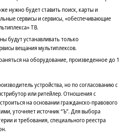
е нужно будет ставить поиск, карты и
альные сервисы и сервисы, «обеспечивающие
льтиплекса» ТВ.
ны будут устанавливать только
рвисы вещания мультиплексов.
раняться на оборудование, произведенное до 1
роизводитель устройства, но по согласованию с
истрибутор или ритейлер. Отношения с
строиться на основании гражданско-правового
ими, уточняет источник “Ъ”. Для выбора
ерии и требования, специального реестра
он.