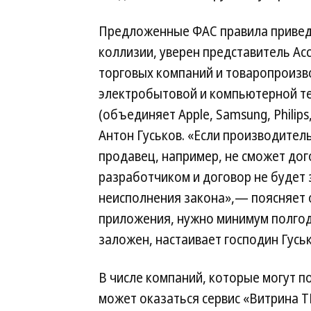
Предложенные ФАС правила привед
коллизии, уверен представитель Ас
торговых компаний и товаропроиз
электробытовой и компьютерной т
(объединяет Apple, Samsung, Philips,
Антон Гуськов. «Если производител
продавец, например, не сможет дог
разработчиком и договор не будет 
неисполнения закона»,— поясняет о
приложения, нужно минимум полгода
заложен, настаивает господин Гуськ
В числе компаний, которые могут п
может оказаться сервис «Витрина ТВ