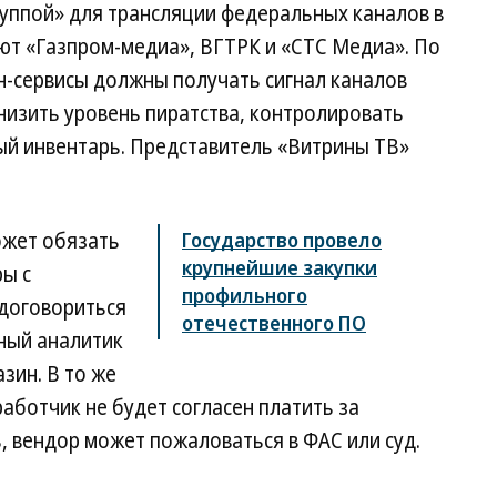
уппой» для трансляции федеральных каналов в
уют «Газпром-медиа», ВГТРК и «СТС Медиа». По
н-сервисы должны получать сигнал каналов
снизить уровень пиратства, контролировать
ый инвентарь. Представитель «Витрины ТВ»
жет обязать
Государство провело
крупнейшие закупки
ы с
профильного
 договориться
отечественного ПО
ный аналитик
зин. В то же
работчик не будет согласен платить за
 вендор может пожаловаться в ФАС или суд.