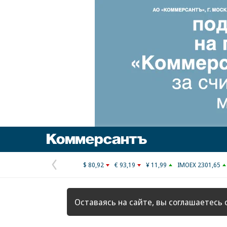
Коммерсантъ
$ 80,92
€ 93,19
¥ 11,99
IMOEX 2301,65
Предыдущая
страница
Оставаясь на сайте, вы соглашаетесь 