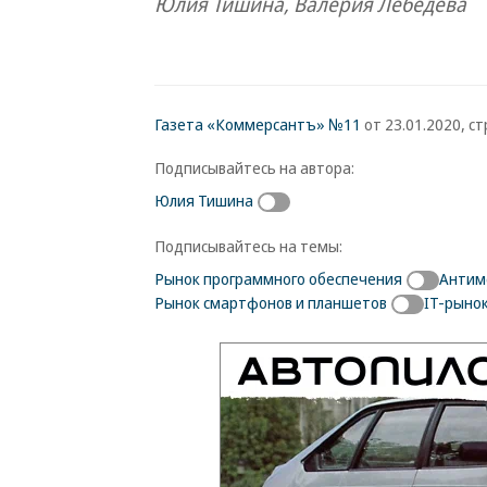
Юлия Тишина, Валерия Лебедева
Газета «Коммерсантъ» №11
от 23.01.2020, стр
Подписывайтесь на автора:
Юлия Тишина
Подписывайтесь на темы:
Рынок программного обеспечения
Антим
Рынок смартфонов и планшетов
IT-рыно