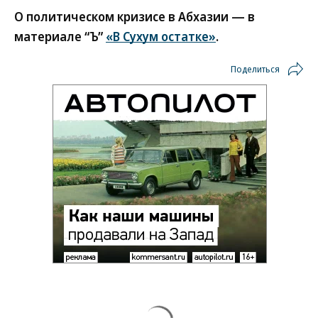
О политическом кризисе в Абхазии — в
материале “Ъ”
«В Сухум остатке»
.
Поделиться