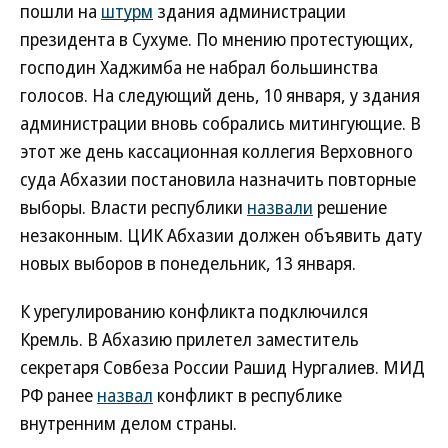
пошли на
штурм
здания администрации
президента в Сухуме. По мнению протестующих,
господин Хаджимба не набрал большинства
голосов. На следующий день, 10 января, у здания
администрации вновь собрались митингующие. В
этот же день кассационная коллегия Верховного
суда Абхазии постановила назначить повторные
выборы. Власти республики
назвали
решение
незаконным. ЦИК Абхазии должен объявить дату
новых выборов в понедельник, 13 января.
К урегулированию конфликта подключился
Кремль. В Абхазию прилетел заместитель
секретаря Совбеза России Рашид Нургалиев. МИД
РФ ранее
назвал
конфликт в республике
внутренним делом страны.