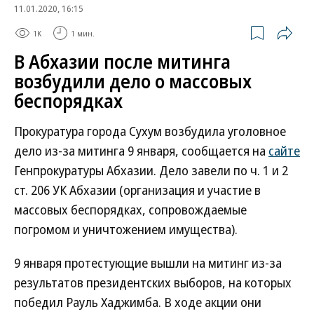
11.01.2020, 16:15
1K
1 мин.
В Абхазии после митинга
возбудили дело о массовых
беспорядках
Прокуратура города Сухум возбудила уголовное
дело из-за митинга 9 января, сообщается на
сайте
Генпрокуратуры Абхазии. Дело завели по ч. 1 и 2
ст. 206 УК Абхазии (организация и участие в
массовых беспорядках, сопровождаемые
погромом и уничтожением имущества).
9 января протестующие вышли на митинг из-за
результатов президентских выборов, на которых
победил Рауль Хаджимба. В ходе акции они