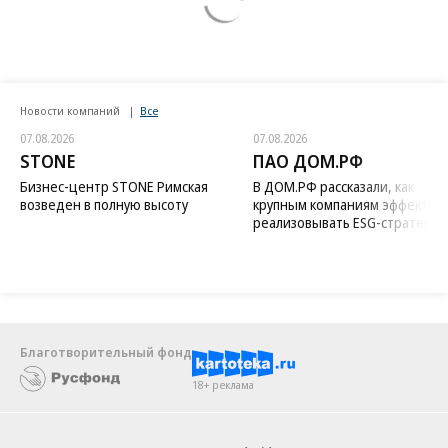
Новости компаний
Все
07.08.2026
07.08.2026
STONE
ПАО ДОМ.РФ
Бизнес-центр STONE Римская
В ДОМ.РФ рассказали, как
возведен в полную высоту
крупным компаниям эффектив
реализовывать ESG-стратегию
Благотворительный фонд
18+ реклама