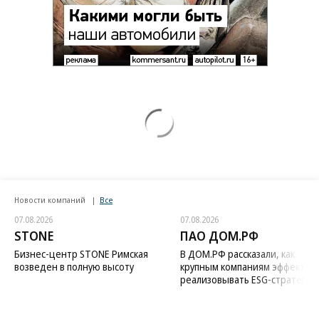
Новости компаний
Все
07.08.2026
07.08.2026
STONE
ПАО ДОМ.РФ
Бизнес-центр STONE Римская
В ДОМ.РФ рассказали, как
возведен в полную высоту
крупным компаниям эффектив
реализовывать ESG-стратегию