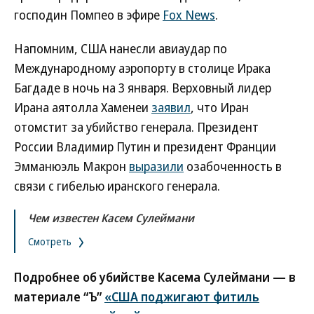
господин Помпео в эфире
Fox News
.
Напомним, США нанесли авиаудар по
Международному аэропорту в столице Ирака
Багдаде в ночь на 3 января. Верховный лидер
Ирана аятолла Хаменеи
заявил
, что Иран
отомстит за убийство генерала. Президент
России Владимир Путин и президент Франции
Эмманюэль Макрон
выразили
озабоченность в
связи с гибелью иранского генерала.
Чем известен Касем Сулеймани
Смотреть
Подробнее об убийстве Касема Сулеймани — в
материале “Ъ”
«США поджигают фитиль