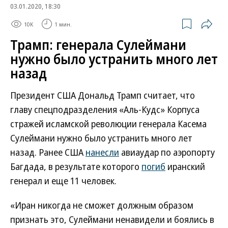
03.01.2020, 18:30
10K
1 мин.
Трамп: генерала Сулеймани
нужно было устранить много лет
назад
Президент США Дональд Трамп считает, что
главу спецподразделения «Аль-Кудс» Корпуса
стражей исламской революции генерала Касема
Сулеймани нужно было устранить много лет
назад. Ранее США
нанесли
авиаудар по аэропорту
Багдада, в результате которого
погиб
иранский
генерал и еще 11 человек.
«Иран никогда не сможет должным образом
признать это, Сулеймани ненавидели и боялись в