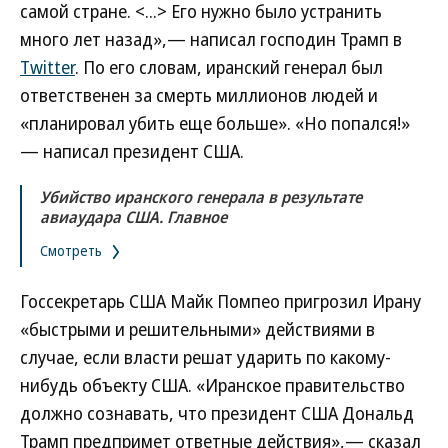
самой стране. <...> Его нужно было устранить
много лет назад»,— написал господин Трамп в
Twitter
. По его словам, иранский генерал был
ответственен за смерть миллионов людей и
«планировал убить еще больше». «Но попался!»
— написал президент США.
Убийство иранского генерала в результате
авиаудара США. Главное
Смотреть
Госсекретарь США Майк Помпео пригрозил Ирану
«быстрыми и решительными» действиями в
случае, если власти решат ударить по какому-
нибудь объекту США. «Иранское правительство
должно сознавать, что президент США Дональд
Трамп предпримет ответные действия»,— сказал