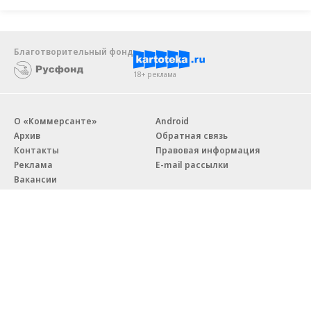
Благотворительный фонд
18+ реклама
О «Коммерсанте»
Android
Архив
Обратная связь
Контакты
Правовая информация
Реклама
E-mail рассылки
Вакансии
18+
© АО «Коммерсантъ». 127006, Москва, Оружейный переулок д. 41,
тел. +7 (495) 797-69-70.
Сетевое издание «Коммерсантъ» (доменное имя сайта:
kommersant.ru) зарегистрировано Федеральной службой