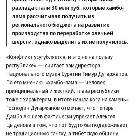
разлада стали 30 млн руб., которые хамбо-
лама рассчитывал получить из
регионального бюджета на развитие
производства по переработке овечьей
шерсти, однако выделить их не получилось.
«Конфликт усугубляется, и это не на пользу
республике»,— считает замдиректора
Национального музея Бурятии Тимур Дугаржапов.
По его мнению, «хамбо-лама — человек
принципиальный и жесткий, глава республики
тоже с характером, в итоге нашла коса на камень».
Господин Дугаржапов отмечает, что теперь
Дамба Аюшеев фактически упрекает Алексея
Цыденова в том, что тот будто бы поддерживает
не традиционную сангху, а тибетскую общину.