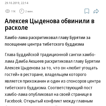
29.10.2019, 22:14
11K
2 мин.
Алексея Цыденова обвинили в
расколе
Хамбо-лама раскритиковал главу Бурятии за
посещение центра тибетского буддизма
Глава Буддийской традиционной сангхи хамбо-
лама Дамба Аюшеев раскритиковал главу Бурятии
Алексея Цыденова за то, что он «любит угощать
гостей» в ресторане, владельцем которого
является прихожанин и один из спонсоров центра
тибетского буддизма. Соответствующий пост
хамбо-лама опубликовал на своей странице в
Facebook. Открытый конфликт между главным