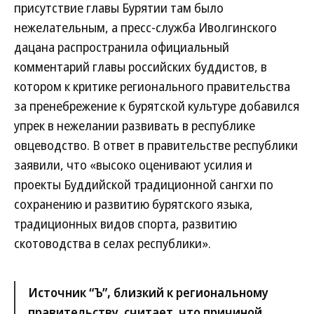
присутствие главы Бурятии там было
нежелательным, а пресс-служба Иволгинского
дацана распространила официальный
комментарий главы российских буддистов, в
котором к критике регионального правительства
за пренебрежение к бурятской культуре добавился
упрек в нежелании развивать в республике
овцеводство. В ответ в правительстве республики
заявили, что «высоко оценивают усилия и
проекты Буддийской традиционной сангхи по
сохранению и развитию бурятского языка,
традиционных видов спорта, развитию
скотоводства в селах республики».
Источник “Ъ”, близкий к региональному
правительству, считает, что причиной