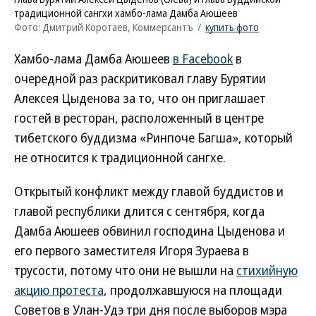
традиционной сангхи хамбо-лама Дамба Аюшеев
Фото: Дмитрий Коротаев, Коммерсантъ
/
купить фото
Хамбо-лама Дамба Аюшеев
в Facebook
в
очередной раз раскритиковал главу Бурятии
Алексея Цыденова за то, что он приглашает
гостей в ресторан, расположенный в центре
тибетского буддизма «Ринпоче Багша», который
не относится к традиционной сангхе.
Открытый конфликт между главой буддистов и
главой республики длится с сентября, когда
Дамба Аюшеев обвинил господина Цыденова и
его первого заместителя Игоря Зураева в
трусости, потому что они не вышли на
стихийную
акцию протеста
, продолжавшуюся на площади
Советов в Улан-Удэ три дня после выборов мэра