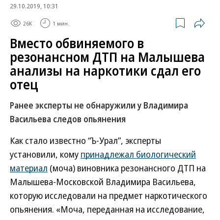
29.10.2019, 10:31
26K
1 мин.
Вместо обвиняемого в
резонансном ДТП на Малышева
анализы на наркотики сдал его
отец
Ранее эксперты не обнаружили у Владимира
Васильева следов опьянения
Как стало известно “Ъ-Урал”, эксперты
установили, кому
принадлежал биологический
материал
(моча) виновника резонансного ДТП на
Малышева-Московской Владимира Васильева,
которую исследовали на предмет наркотического
опьянения. «Моча, переданная на исследование,