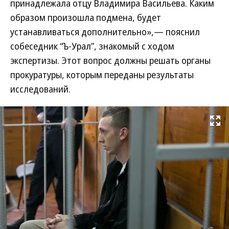
принадлежала отцу Владимира Васильева. Каким
образом произошла подмена, будет
устанавливаться дополнительно»,— пояснил
собеседник “Ъ-Урал”, знакомый с ходом
экспертизы. Этот вопрос должны решать органы
прокуратуры, которым переданы результаты
исследований.
Развернуть на