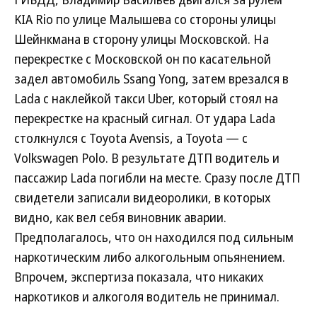
KIA Rio по улице Малышева со стороны улицы
Шейнкмана в сторону улицы Московской. На
перекрестке с Московской он по касательной
задел автомобиль Ssang Yong, затем врезался в
Lada с наклейкой такси Uber, который стоял на
перекрестке на красный сигнал. От удара Lada
столкнулся с Toyota Avensis, а Toyota — с
Volkswagen Polo. В результате ДТП водитель и
пассажир Lada погибли на месте. Сразу после ДТП
свидетели записали видеоролики, в которых
видно, как вел себя виновник аварии.
Предполагалось, что он находился под сильным
наркотическим либо алкогольным опьянением.
Впрочем, экспертиза показала, что никаких
наркотиков и алкоголя водитель не принимал.