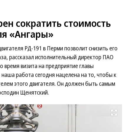
ен сократить стоимость
ля «Ангары»
вигателя РД-191 в Перми позволит снизить его
аза, рассказал исполнительный директор ПАО
 время визита на предприятие главы
 наша работа сегодня нацелена на то, чтобы к
телем этого двигателя. Он должен быть самым
осподин Щенятский.
Развернуть на весь экран
Фо