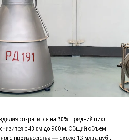
Ол
Ха
Ко
зделия сократится на 30%, средний цикл
снизится с 40 км до 900 м. Общий объем
йного производства — около 13 млрд руб.,