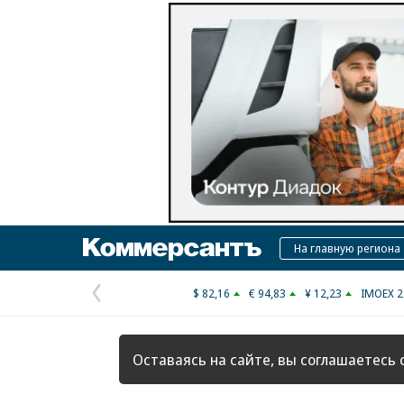
Коммерсантъ
На главную региона
$ 82,16
€ 94,83
¥ 12,23
IMOEX 2
Предыдущая
страница
Оставаясь на сайте, вы соглашаетесь 