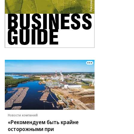
ег
рсеев,
ммерсантъ
Новости компаний
«Рекомендуем быть крайне
осторожными при