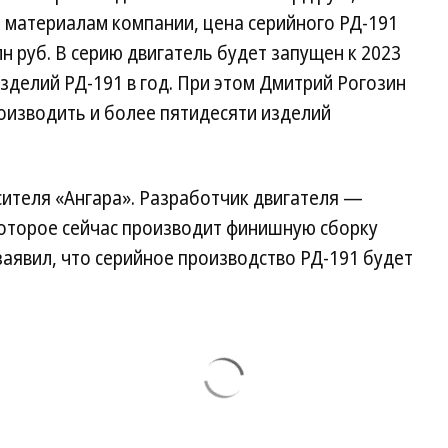
о материалам компании, цена серийного РД-191
лн руб. В серию двигатель будет запущен к 2023
изделий РД-191 в год. При этом Дмитрий Рогозин
оизводить и более пятидесяти изделий
сителя «Ангара». Разработчик двигателя —
оторое сейчас производит финишную сборку
заявил, что серийное производство РД-191 будет